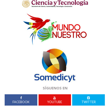
SÍGUENOS EN
FACEBOOK
YOUTUBE
TWITTER