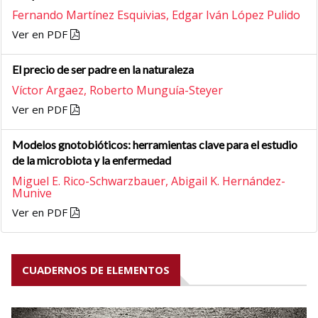
Fernando Martínez Esquivias,
Edgar Iván López Pulido
Ver en PDF
El precio de ser padre en la naturaleza
Víctor Argaez,
Roberto Munguía-Steyer
Ver en PDF
Modelos gnotobióticos: herramientas clave para el estudio
de la microbiota y la enfermedad
Miguel E. Rico-Schwarzbauer,
Abigail K. Hernández-
Munive
Ver en PDF
CUADERNOS DE ELEMENTOS
Previous
Next