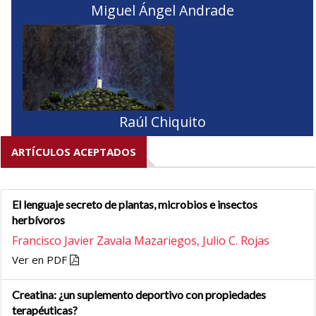
Miguel Ángel Andrade
Raúl Chiquito
ARTÍCULOS ACEPTADOS
El lenguaje secreto de plantas, microbios e insectos
herbívoros
Francisco Javier Zavala Mazariegos,
Julio C. Rojas
Ver en PDF
Creatina: ¿un suplemento deportivo con propiedades
terapéuticas?