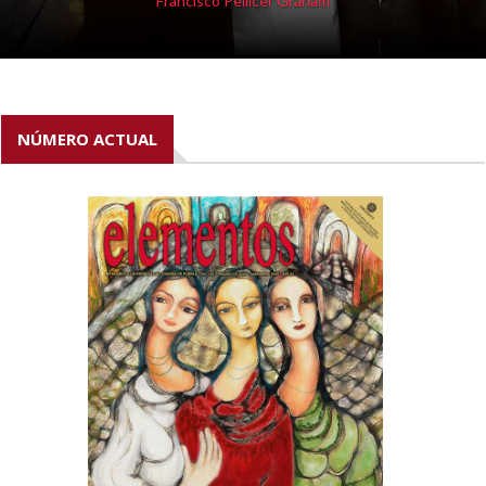
Francisco Pellicer Graham
NÚMERO ACTUAL