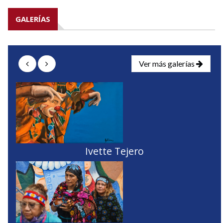
GALERÍAS
Ver más galerías
Ivette Tejero