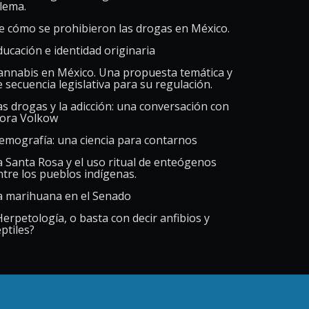
ilema.
e cómo se prohibieron las drogas en México.
ducación e identidad originaria
annabis en México. Una propuesta temática y
e secuencia legislativa para su regulación.
as drogas y la adicción: una conversación con
ora Volkow
emografía: una ciencia para contarnos
a Santa Rosa y el uso ritual de enteógenos
ntre los pueblos indígenas.
a marihuana en el Senado
Herpetología, o basta con decir anfibios y
ptiles?