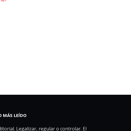
O MÁS LEÍDO
itorial. Legalizar, regular o controlar. El