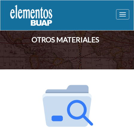
Toggl
naviga
OTROS MATERIALES