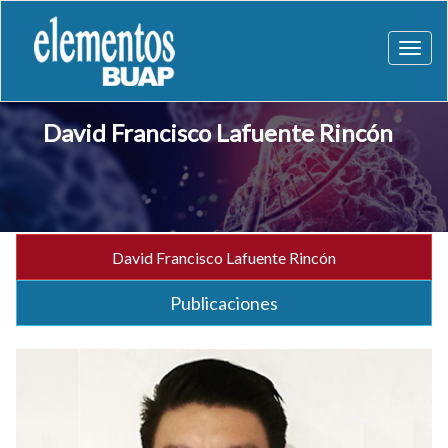
Toggl
naviga
David Francisco Lafuente Rincón
David Francisco Lafuente Rincón
Publicaciones