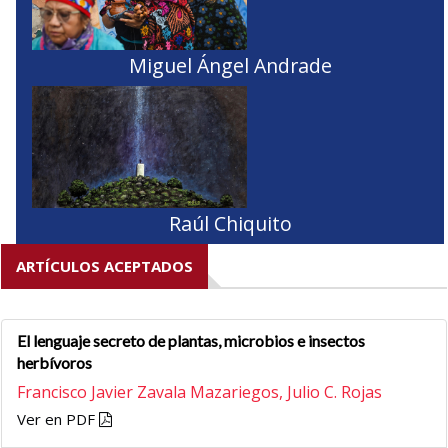
Miguel Ángel Andrade
Raúl Chiquito
ARTÍCULOS ACEPTADOS
El lenguaje secreto de plantas, microbios e insectos
herbívoros
Francisco Javier Zavala Mazariegos,
Julio C. Rojas
Ver en PDF