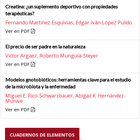
Creatina: ¿un suplemento deportivo con propiedades
terapéuticas?
Fernando Martínez Esquivias,
Edgar Iván López Pulido
Ver en PDF
El precio de ser padre en la naturaleza
Víctor Argaez,
Roberto Munguía-Steyer
Ver en PDF
Modelos gnotobióticos: herramientas clave para el estudio
de la microbiota y la enfermedad
Miguel E. Rico-Schwarzbauer,
Abigail K. Hernández-
Munive
Ver en PDF
CUADERNOS DE ELEMENTOS