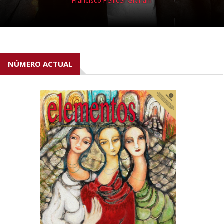
Francisco Pellicer Graham
NÚMERO ACTUAL