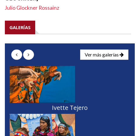
Julio Glockner Rossainz
GALERÍAS
Ver más galerías
Ivette Tejero