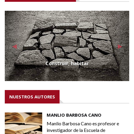
Previous
Next
Construir, habitar
NUESTROS AUTORES
MANLIO BARBOSA CANO
Manlio Barbosa Cano es profesor e
investigador de la Escuela de