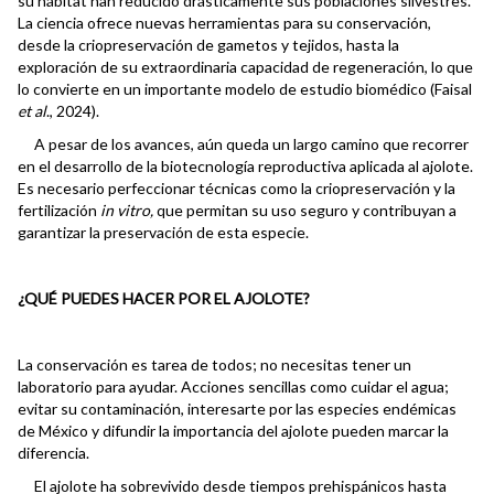
su hábitat han reducido drásticamente sus poblaciones silvestres.
La ciencia ofrece nuevas herramientas para su conservación,
desde la criopreservación de gametos y tejidos, hasta la
exploración de su extraordinaria capacidad de regeneración, lo que
lo convierte en un importante modelo de estudio biomédico (Faisal
et al
., 2024).
A pesar de los avances, aún queda un largo camino que recorrer
en el desarrollo de la biotecnología reproductiva aplicada al ajolote.
Es necesario perfeccionar técnicas como la criopreservación y la
fertilización
in vitro,
que permitan su uso seguro y contribuyan a
garantizar la preservación de esta especie.
¿QUÉ PUEDES HACER POR EL AJOLOTE?
La conservación es tarea de todos; no necesitas tener un
laboratorio para ayudar. Acciones sencillas como cuidar el agua;
evitar su contaminación, interesarte por las especies endémicas
de México y difundir la importancia del ajolote pueden marcar la
diferencia.
El ajolote ha sobrevivido desde tiempos prehispánicos hasta