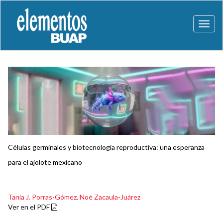
Toggl
naviga
Células germinales y biotecnología reproductiva: una esperanza
para el ajolote mexicano
Tania J. Porras-Gómez,
Noé Zacaula-Juárez
Ver en el PDF