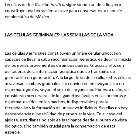
técnicas de fertilización
in vitro
, sigue siendo un desafío, pero
constituye una herramienta clave para conservar esta especie
emblemática de México.
LAS CÉLULAS GERMINALES: LAS SEMILLAS DE LA VIDA
Las células germinales constituyen un linaje celular único; son
capaces de llevar a cabo recombinación genética, es decir, la mezcla
de los genes provenientes de ambos padres. Gracias a ello, son
portadoras de la información genética que se transmite de
generación en generación. A lo largo de su desarrollo, estas células
atraviesan cambios graduales: se convierten en ovogonias o en
espermatogonias, según el sexo del organismo. Por esta razón, se
consideran precursoras de los gametos: óvulos en las hembras y
espermatozoides en los machos, indispensables para la
fecundación y la formación de un nuevo individuo. Sin ellas no hay
descendencia ni posibilidad de perpetuar la vida. En el caso del
ajolote, estudiarlas no solo es fascinante desde el punto de vista
biológico, sino también crucial para la conservación de esta
especie.