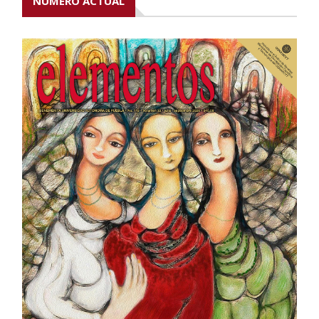
NÚMERO ACTUAL