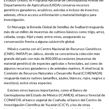
Estados Unidos, el Programa Nacional de Germoplasma Animal del
Departamento de Agricultura (USDA) conserva recursos
genéticos ganaderos, acuáticos, avícolas e incluso de insectos;
además, ofrece acceso a información y material biológico para
investigación.
En Noruega, la Bóveda Global de Semillas de Svalbard resguarda
más de un millón de muestras de cultivos básicos como trigo, arroz,
cebada, sorgo, frijol y maíz, entre otras, asegurando su
conservación frente a alguna catástrofe global.
México cuenta con el Centro Nacional de Recursos Genéticos
(CNRG-INIFAP) en Jalisco, donde se concentra la colección más
grande del país con más de 800,000 accesiones (muestras de
material genético) de especies agrícolas y forestales, así como de
algunos recursos ganaderos y de animales marinos. A nivel local, la
Comisión de Recursos Naturales y Desarrollo Rural (CORENADR)
resguarda maíces nativos (amarillos, azules, blancos, rojos, negros y
mestizos), entre otras especies.
Existen otros bancos importantes, como el Banco de
Germoplasma del Estado de México (ICAMEX), el banco forestal de
CONAFOR, el banco vegetal de Coahuila, el banco del Centro de
Investigación Científica de Yucatán (CICY), y los de otras