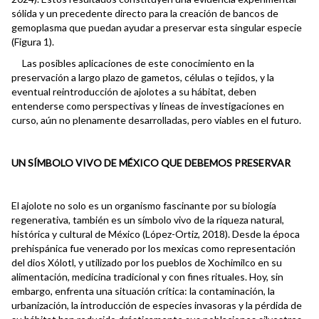
sólida y un precedente directo para la creación de bancos de
gemoplasma que puedan ayudar a preservar esta singular especie
(Figura 1).
Las posibles aplicaciones de este conocimiento en la
preservación a largo plazo de gametos, células o tejidos, y la
eventual reintroducción de ajolotes a su hábitat, deben
entenderse como perspectivas y líneas de investigaciones en
curso, aún no plenamente desarrolladas, pero viables en el futuro.
UN SÍMBOLO VIVO DE MÉXICO QUE DEBEMOS PRESERVAR
El ajolote no solo es un organismo fascinante por su biología
regenerativa, también es un símbolo vivo de la riqueza natural,
histórica y cultural de México (López-Ortiz, 2018). Desde la época
prehispánica fue venerado por los mexicas como representación
del dios Xólotl, y utilizado por los pueblos de Xochimilco en su
alimentación, medicina tradicional y con fines rituales. Hoy, sin
embargo, enfrenta una situación crítica: la contaminación, la
urbanización, la introducción de especies invasoras y la pérdida de