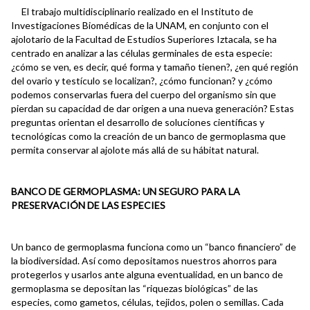
El trabajo multidisciplinario realizado en el Instituto de
Investigaciones Biomédicas de la UNAM, en conjunto con el
ajolotario de la Facultad de Estudios Superiores Iztacala, se ha
centrado en analizar a las células germinales de esta especie:
¿cómo se ven, es decir, qué forma y tamaño tienen?, ¿en qué región
del ovario y testículo se localizan?, ¿cómo funcionan? y ¿cómo
podemos conservarlas fuera del cuerpo del organismo sin que
pierdan su capacidad de dar origen a una nueva generación? Estas
preguntas orientan el desarrollo de soluciones científicas y
tecnológicas como la creación de un banco de germoplasma que
permita conservar al ajolote más allá de su hábitat natural.
BANCO DE GERMOPLASMA: UN SEGURO PARA LA
PRESERVACIÓN DE LAS ESPECIES
Un banco de germoplasma funciona como un “banco financiero” de
la biodiversidad. Así como depositamos nuestros ahorros para
protegerlos y usarlos ante alguna eventualidad, en un banco de
germoplasma se depositan las “riquezas biológicas” de las
especies, como gametos, células, tejidos, polen o semillas. Cada