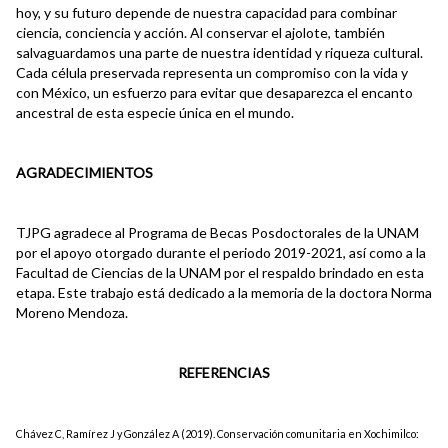
hoy, y su futuro depende de nuestra capacidad para combinar
ciencia, conciencia y acción. Al conservar el ajolote, también
salvaguardamos una parte de nuestra identidad y riqueza cultural.
Cada célula preservada representa un compromiso con la vida y
con México, un esfuerzo para evitar que desaparezca el encanto
ancestral de esta especie única en el mundo.
AGRADECIMIENTOS
TJPG agradece al Programa de Becas Posdoctorales de la UNAM
por el apoyo otorgado durante el periodo 2019-2021, así como a la
Facultad de Ciencias de la UNAM por el respaldo brindado en esta
etapa. Este trabajo está dedicado a la memoria de la doctora Norma
Moreno Mendoza.
REFERENCIAS
Chávez C, Ramírez J y González A (2019). Conservación comunitaria en Xochimilco: