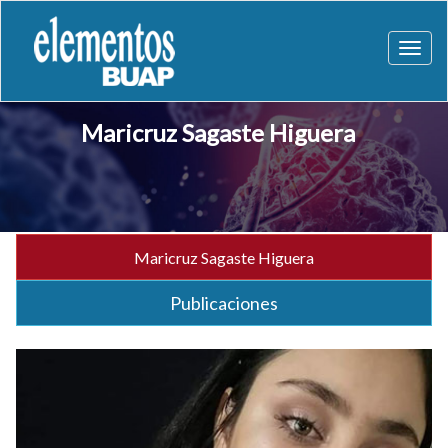
Toggl
naviga
Maricruz Sagaste Higuera
Maricruz Sagaste Higuera
Publicaciones