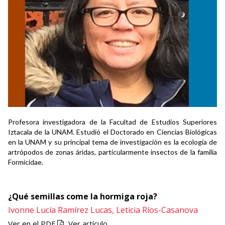
Profesora investigadora de la Facultad de Estudios Superiores
Iztacala de la UNAM. Estudió el Doctorado en Ciencias Biológicas
en la UNAM y su principal tema de investigación es la ecología de
artrópodos de zonas áridas, particularmente insectos de la familia
Formicidae.
¿Qué semillas come la hormiga roja?
Ivonne Lucía Ramírez Lucas,
Leticia Ríos-Casanova
Ver en el PDF
Ver artículo