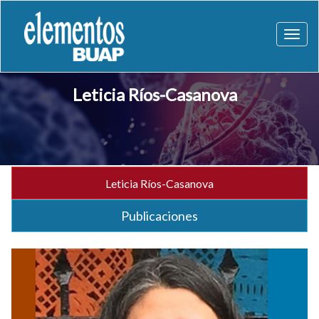
Toggl
naviga
Leticia Ríos-Casanova
Leticia Ríos-Casanova
Publicaciones