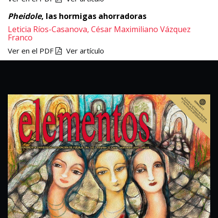
Pheidole
, las hormigas ahorradoras
Leticia Ríos-Casanova,
César Maximiliano Vázquez
Franco
Ver en el PDF
Ver artículo