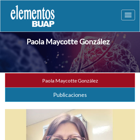
Toggl
naviga
Paola Maycotte González
Paola Maycotte González
Publicaciones