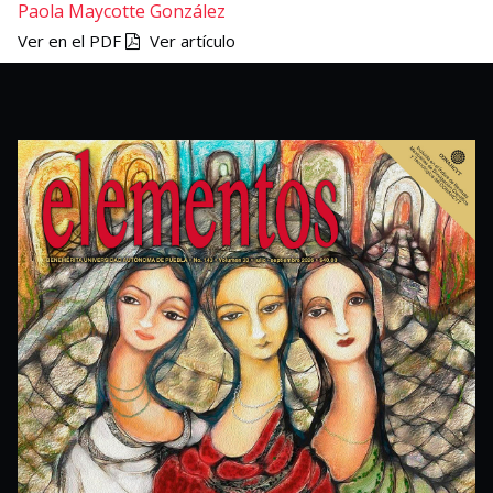
Paola Maycotte González
Ver en el PDF
Ver artículo