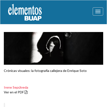
Toggl
naviga
Crónicas visuales: la fotografía callejera de Enrique Soto
Irene Sepúlveda
Ver en el PDF