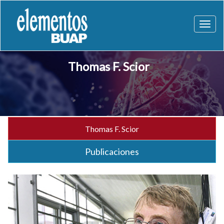
Toggl
naviga
Thomas F. Scior
Thomas F. Scior
Publicaciones