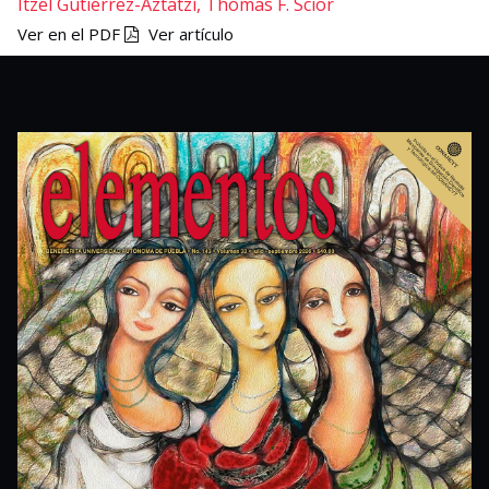
Itzel Gutiérrez-Aztatzi,
Thomas F. Scior
Ver en el PDF
Ver artículo