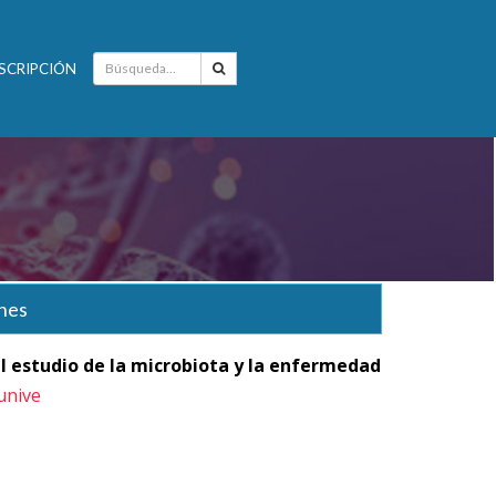
SCRIPCIÓN
nes
l estudio de la microbiota y la enfermedad
unive