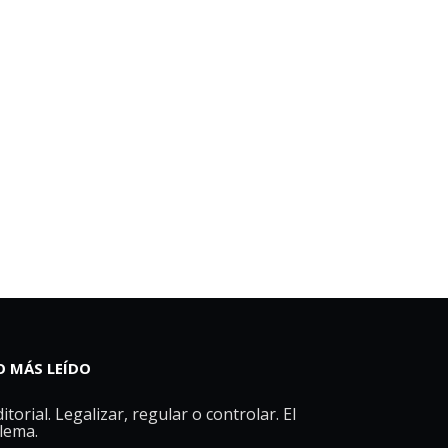
O MÁS LEÍDO
itorial. Legalizar, regular o controlar. El
ilema.