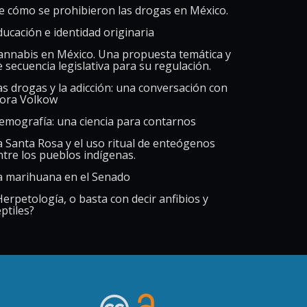
e cómo se prohibieron las drogas en México.
ducación e identidad originaria
annabis en México. Una propuesta temática y
e secuencia legislativa para su regulación.
as drogas y la adicción: una conversación con
ora Volkow
emografía: una ciencia para contarnos
a Santa Rosa y el uso ritual de enteógenos
ntre los pueblos indígenas.
a marihuana en el Senado
Herpetología, o basta con decir anfibios y
ptiles?