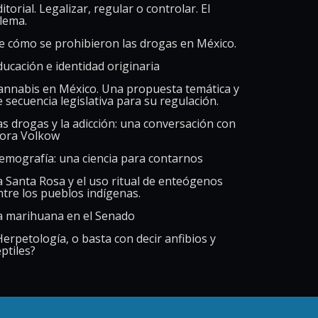
itorial. Legalizar, regular o controlar. El
ilema.
e cómo se prohibieron las drogas en México.
ducación e identidad originaria
annabis en México. Una propuesta temática y
e secuencia legislativa para su regulación.
as drogas y la adicción: una conversación con
ora Volkow
emografía: una ciencia para contarnos
a Santa Rosa y el uso ritual de enteógenos
ntre los pueblos indígenas.
a marihuana en el Senado
Herpetología, o basta con decir anfibios y
ptiles?