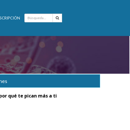
SCRIPCIÓN
nes
por qué te pican más a ti