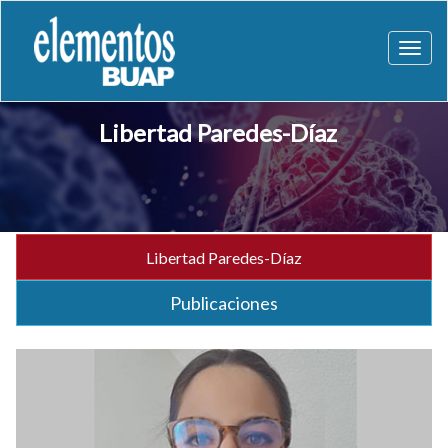
Toggl
naviga
Libertad Paredes-Díaz
Libertad Paredes-Díaz
Publicaciones