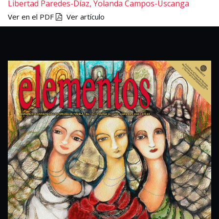
Libertad Paredes-Díaz,
Yolanda Campos-Uscanga
Ver en el PDF
Ver artículo