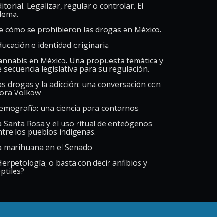
itorial. Legalizar, regular o controlar. El
ilema.
e cómo se prohibieron las drogas en México.
ducación e identidad originaria
annabis en México. Una propuesta temática y
e secuencia legislativa para su regulación.
as drogas y la adicción: una conversación con
ora Volkow
emografía: una ciencia para contarnos
a Santa Rosa y el uso ritual de enteógenos
ntre los pueblos indígenas.
a marihuana en el Senado
Herpetología, o basta con decir anfibios y
ptiles?