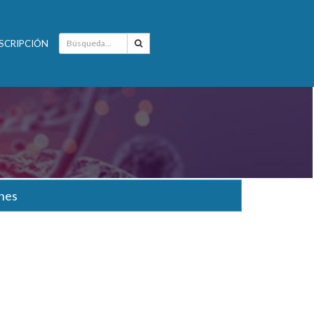
SCRIPCIÓN
nes