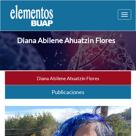
Toggl
naviga
Diana Abilene Ahuatzin Flores
Diana Abilene Ahuatzin Flores
Publicaciones