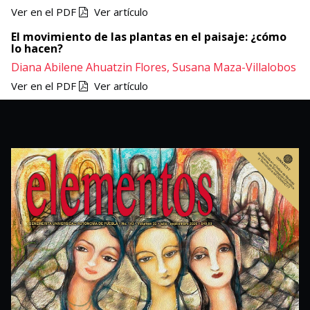
Ver en el PDF
Ver artículo
El movimiento de las plantas en el paisaje: ¿cómo
lo hacen?
Diana Abilene Ahuatzin Flores,
Susana Maza-Villalobos
Ver en el PDF
Ver artículo