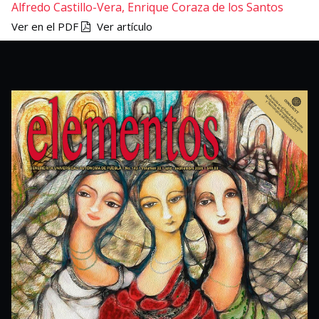
Alfredo Castillo-Vera,
Enrique Coraza de los Santos
Ver en el PDF
Ver artículo