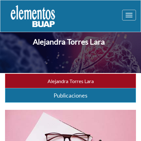
Toggl
naviga
Alejandra Torres Lara
Alejandra Torres Lara
Publicaciones