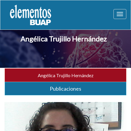
Toggl
naviga
Angélica Trujillo Hernández
Angélica Trujillo Hernández
Publicaciones