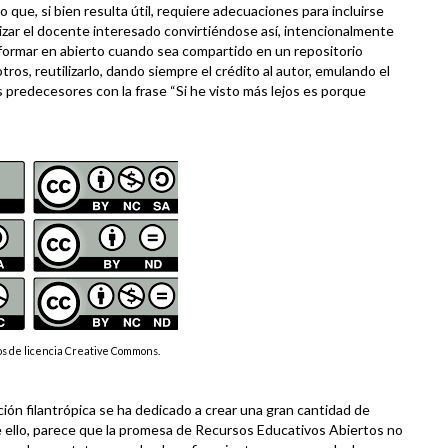
que, si bien resulta útil, requiere adecuaciones para incluirse
lizar el docente interesado convirtiéndose así, intencionalmente
formar en abierto cuando sea compartido en un repositorio
tros, reutilizarlo, dando siempre el crédito al autor, emulando el
 predecesores con la frase “Si he visto más lejos es porque
pos de licencia Creative Commons.
ón filantrópica se ha dedicado a crear una gran cantidad de
e ello, parece que la promesa de Recursos Educativos Abiertos no