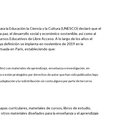
ra la Educación la Ciencia y la Cultura (
UNESCO
) declaró que el
a paz, el desarrollo social y económico sostenible, así como al
rsos Educativos de Libre Acceso. A lo largo de los años el
ya definición se implanta en noviembre de
2019
en la
tuada en París, estableciendo que:
glés) son materiales de aprendizaje, enseñanza e investigación, en
o o están protegidos por derechos de autor que han sido publicados bajo
a adaptación y la redistribución sin costo alguno por parte de terceros
s curriculares, materiales de cursos, libros de estudio,
 otros materiales diseñados para la enseñanza y el aprendizaje