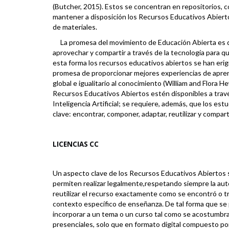
(Butcher,
2015
). Estos se concentran en repositorios,
mantener a disposición los Recursos Educativos Abier
de materiales.
La promesa del movimiento de Educación Abierta es qu
aprovechar y compartir a través de la tecnología para qu
esta forma los recursos educativos abiertos se han erigi
promesa de proporcionar mejores experiencias de apren
global e igualitario al conocimiento (William and Flora 
Recursos Educativos Abiertos estén disponibles a trav
Inteligencia Artificial; se requiere, además, que los es
clave: encontrar, componer, adaptar, reutilizar y compart
LICENCIAS CC
Un aspecto clave de los Recursos Educativos Abiertos s
permiten realizar legalmente,respetando siempre la autor
reutilizar el recurso exactamente como se encontró o tr
contexto específico de enseñanza. De tal forma que se
incorporar a un tema o un curso tal como se acostumbra i
presenciales, solo que en formato digital compuesto po