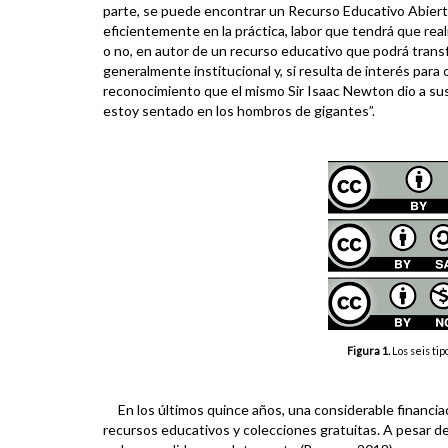
parte, se puede encontrar un Recurso Educativo Abierto 
eficientemente en la práctica, labor que tendrá que rea
o no, en autor de un recurso educativo que podrá trans
generalmente institucional y, si resulta de interés para o
reconocimiento que el mismo Sir Isaac Newton dio a sus
estoy sentado en los hombros de gigantes”.
Figura 1.
Los seis ti
En los últimos quince años, una considerable financiaci
recursos educativos y colecciones gratuitas. A pesar d