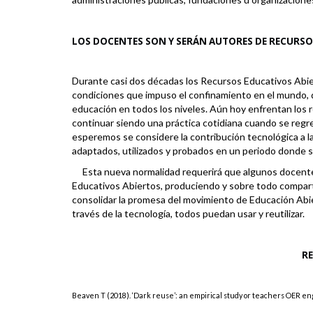
LOS DOCENTES SON Y SERÁN AUTORES DE RECURSO
Durante casi dos décadas los Recursos Educativos Abie
condiciones que impuso el confinamiento en el mundo, d
educación en
todos los niveles. Aún hoy enfrentan los r
continuar siendo una práctica cotidiana cuando se regre
esperemos se considere la contribución tecnológica a l
adaptados, utilizados y probados en un periodo donde 
Esta nueva normalidad requerirá que algunos docen
Educativos Abiertos, produciendo y sobre todo compar
consolidar la promesa del movimiento de Educación Abi
través de la tecnología, todos puedan usar y reutilizar.
R
Beaven T (2018). ‘Dark reuse’: an empirical study or teachers OER 