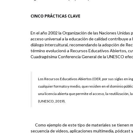
CINCO PRÁCTICAS CLAVE
En el año
2002
la Organización de las Naciones Unidas pa
acceso universal a la educación de calidad contribuye a l
diálogo intercultural, recomendando la adopción de Recu
término evolucionó a Recursos Educativos Abiertos, cu
Cuadragésima Conferencia General de la
UNESCO
efec
Los Recursos Educativos Abiertos (OER, por sus siglas en in
cualquier formato y medio, que residen en el dominio públic
una licencia abierta que permite el acceso, la reutilización, l
(UNESCO, 2019).
Como ejemplo de este tipo de materiales se tienen mapa
secuencia de videos, aplicaciones multimedia, pódcast y