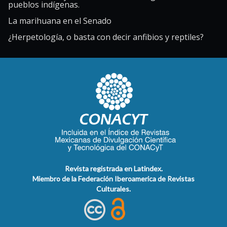
pueblos indígenas.
La marihuana en el Senado
¿Herpetología, o basta con decir anfibios y reptiles?
Revista registrada en Latindex.
Miembro de la Federación Iberoamerica de Revistas
Culturales.