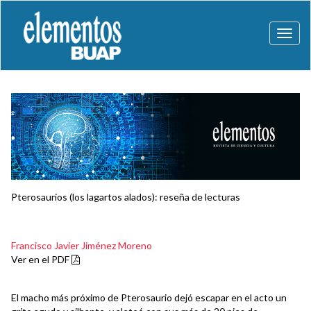
Toggl
naviga
Pterosaurios (los lagartos alados): reseña de lecturas
Francisco Javier Jiménez Moreno
Ver en el PDF
El macho más próximo de Pterosaurio dejó escapar en el acto un