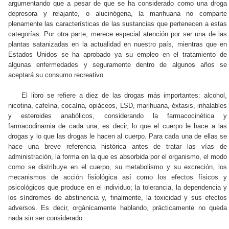
argumentando que a pesar de que se ha considerado como una droga
depresora y relajante, o alucinógena, la marihuana no comparte
plenamente las características de las sustancias que pertenecen a estas
categorías. Por otra parte, merece especial atención por ser una de las
plantas satanizadas en la actualidad en nuestro país, mientras que en
Estados Unidos se ha aprobado ya su empleo en el tratamiento de
algunas enfermedades y seguramente dentro de algunos años se
aceptará su consumo recreativo.
El libro se refiere a diez de las drogas más importantes: alcohol,
nicotina, cafeína, cocaína, opiáceos, LSD, marihuana, éxtasis, inhalables
y esteroides anabólicos, considerando la farmacocinética y
farmacodinamia de cada una, es decir, lo que el cuerpo le hace a las
drogas y lo que las drogas le hacen al cuerpo. Para cada una de ellas se
hace una breve referencia histórica antes de tratar las vías de
administración, la forma en la que es absorbida por el organismo, el modo
como se distribuye en el cuerpo, su metabolismo y su excreción, los
mecanismos de acción fisiológica así como los efectos físicos y
psicológicos que produce en el individuo; la tolerancia, la dependencia y
los síndromes de abstinencia y, finalmente, la toxicidad y sus efectos
adversos. Es decir, orgánicamente hablando, prácticamente no queda
nada sin ser considerado.