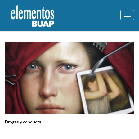
Toggl
naviga
Drogas y conducta