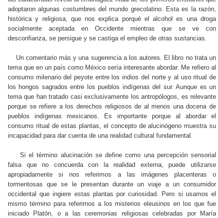
adoptaron algunas costumbres del mundo grecolatino. Esta es la razón,
histórica y religiosa, que nos explica porqué el alcohol es una droga
socialmente aceptada en Occidente mientras que se ve con
desconfianza, se persigue y se castiga el empleo de otras sustancias.
Un comentario más y una sugerencia a los autores. El libro no trata un
tema que en un país como México sería interesante abordar. Me refiero al
consumo milenario del peyote entre los indios del norte y al uso ritual de
los hongos sagrados entre los pueblos indígenas del sur. Aunque es un
tema que han tratado casi exclusivamente los antropólogos, es relevante
porque se refiere a los derechos religiosos de al menos una docena de
pueblos indígenas mexicanos. Es importante porque al abordar el
consumo ritual de estas plantas, el concepto de alucinógeno muestra su
incapacidad para dar cuenta de una realidad cultural fundamental.
Si el término alucinación se define como una percepción sensorial
falsa que no concuerda con la realidad externa, puede utilizarse
apropiadamente si nos referimos a las imágenes placenteras o
tormentosas que se le presentan durante un viaje a un consumidor
occidental que ingiere estas plantas por curiosidad. Pero si usamos el
mismo término para referirnos a los misterios eleusinos en los que fue
iniciado Platón, o a las ceremonias religiosas celebradas por María