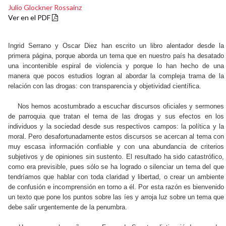
Julio Glockner Rossainz
Ver en el PDF
Ingrid Serrano y Oscar Diez han escrito un libro alentador desde la
primera página, porque aborda un tema que en nuestro país ha desatado
una incontenible espiral de violencia y porque lo han hecho de una
manera que pocos estudios logran al abordar la compleja trama de la
relación con las drogas: con transparencia y objetividad científica.
Nos hemos acostumbrado a escuchar discursos oficiales y sermones
de parroquia que tratan el tema de las drogas y sus efectos en los
individuos y la sociedad desde sus respectivos campos: la política y la
moral. Pero desafortunadamente estos discursos se acercan al tema con
muy escasa información confiable y con una abundancia de criterios
subjetivos y de opiniones sin sustento. El resultado ha sido catastrófico,
como era previsible, pues sólo se ha logrado o silenciar un tema del que
tendríamos que hablar con toda claridad y libertad, o crear un ambiente
de confusión e incomprensión en torno a él. Por esta razón es bienvenido
un texto que pone los puntos sobre las íes y arroja luz sobre un tema que
debe salir urgentemente de la penumbra.