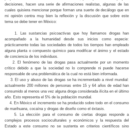
decisiones, hacen una serie de afirmaciones realistas, algunas de las
cuales quisiera mencionar porque forman una suerte de decálogo que en
mi opinión centra muy bien la reflexión y la discusión que sobre este
tema se debe tener en México:
1. Las sustancias psicoactivas que hoy llamamos drogas han
acompañado a la humanidad desde sus inicios como especie:
prácticamente todas las sociedades de todos los tiempos han empleado
alguna planta o compuesto químico para modificar el ánimo y el estado
de conciencia de los individuos.
2. El fenómeno de las drogas pasa actualmente por un momento
crítico debido a que la sociedad no lo comprende ni puede hacerse
responsable de una problemática de la cual no está bien informada.
3. El uso y abuso de las drogas se ha incrementado a nivel mundial:
actualmente 200 millones de personas entre 15 y 64 años de edad han
consumido al menos una vez alguna droga considerada ilícita en el último
año. Esto representa el 5% de la población mundial.
4. En México el incremento se ha producido sobre todo en el consumo
de marihuana, cocaína y drogas de diseño como el éxtasis.
5. La elección para el consumo de ciertas drogas responde a
complejos procesos socioculturales y económicos y la respuesta del
Estado a este consumo no se sustenta en criterios científicos sino