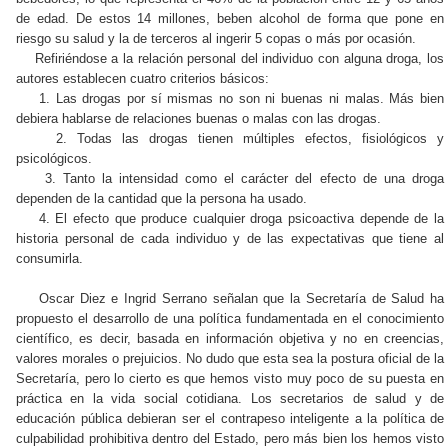
de edad. De estos 14 millones, beben alcohol de forma que pone en
riesgo su salud y la de terceros al ingerir 5 copas o más por ocasión.
Refiriéndose a la relación personal del individuo con alguna droga, los
autores establecen cuatro criterios básicos:
1. Las drogas por sí mismas no son ni buenas ni malas. Más bien
debiera hablarse de relaciones buenas o malas con las drogas.
2. Todas las drogas tienen múltiples efectos, fisiológicos y
psicológicos.
3. Tanto la intensidad como el carácter del efecto de una droga
dependen de la cantidad que la persona ha usado.
4. El efecto que produce cualquier droga psicoactiva depende de la
historia personal de cada individuo y de las expectativas que tiene al
consumirla.
Oscar Diez e Ingrid Serrano señalan que la Secretaría de Salud ha
propuesto el desarrollo de una política fundamentada en el conocimiento
científico, es decir, basada en información objetiva y no en creencias,
valores morales o prejuicios. No dudo que esta sea la postura oficial de la
Secretaría, pero lo cierto es que hemos visto muy poco de su puesta en
práctica en la vida social cotidiana. Los secretarios de salud y de
educación pública debieran ser el contrapeso inteligente a la política de
culpabilidad prohibitiva dentro del Estado, pero más bien los hemos visto