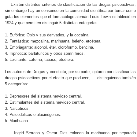
Existen distintos criterios de clasificación de las drogas psicoactivas,
sin embargo hay un consenso en la comunidad científica por tomar como
guía los elementos que el farmacólogo alemán Louis Lewin estableció en
1924 y que permiten distinguir 5 distintas categorías:
1. Eufórica: Opio y sus derivados, y la cocaína.
2. Fantástica: mezcalina, marihuana, beleño, etcétera.
3. Embriagante: alcohol, éter, cloroformo, bencina.
4. Hipnótica: barbitúricos y otros somníferos.
5. Excitante: cafeína, tabaco, etcétera.
Los autores de Drogas y conducta, por su parte, optaron por clasificar las
drogas psicoactivas por el efecto que producen, distinguiendo también
5 categorías:
1. Depresores del sistema nervioso central.
2. Estimulantes del sistema nervioso central.
3. Narcóticos.
4. Psicodélicos o alucinógenos.
5. Marihuana.
Ingrid Serrano y Oscar Diez colocan la marihuana por separado