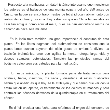
Respecto a la marihuana, un dato histórico interesante que mencionan
los autores es el hallazgo de una momia egipcia del año 950 antes de
Cristo, en la que se encontraron restos de tetrahidrocannabinol junto con
restos de nicotina y cocaína. Hoy sabemos que en China la cannabis es
casi tan antigua como aquí el maíz, pues se han encontrado restos de
cáñamo de hace seis mil años.
En la India tuvo también una gran importancia el consumo de esta
planta. En los libros sagrados del brahmanismo se considera que la
planta brotó cuando cayeron del cielo gotas de ambrosía divina. La
tradición brahmánica cree que agiliza la mente, otorga larga vida y
deseos sexuales potenciados. También las principales ramas del
budismo celebraron sus virtudes para la meditación.
En usos médicos, la planta formaba parte de tratamientos para
oftalmia, fiebre, insomnio, tos seca y disentería. A estas cualidades
habría que añadir las que hoy se le atribuyen y que tienen que ver con la
estimulación del apetito, el tratamiento de los dolores reumáticos y para
controlar las náuseas derivadas de la quimioterapia en el tratamiento del
cáncer.
Es difícil precisar una fecha para referirnos al origen del consumo de