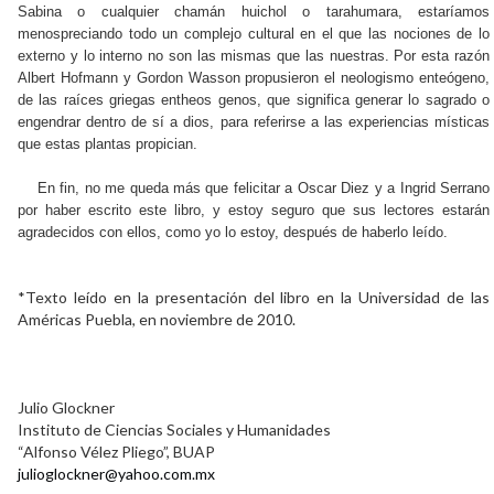
Sabina o cualquier chamán huichol o tarahumara, estaríamos
menospreciando todo un complejo cultural en el que las nociones de lo
externo y lo interno no son las mismas que las nuestras. Por esta razón
Albert Hofmann y Gordon Wasson propusieron el neologismo enteógeno,
de las raíces griegas entheos genos, que significa generar lo sagrado o
engendrar dentro de sí a dios, para referirse a las experiencias místicas
que estas plantas propician.
En fin, no me queda más que felicitar a Oscar Diez y a Ingrid Serrano
por haber escrito este libro, y estoy seguro que sus lectores estarán
agradecidos con ellos, como yo lo estoy, después de haberlo leído.
*Texto leído en la presentación del libro en la Universidad de las
Américas Puebla, en noviembre de 2010.
Julio Glockner
Instituto de Ciencias Sociales y Humanidades
“Alfonso Vélez Pliego”, BUAP
julioglockner@yahoo.com.mx