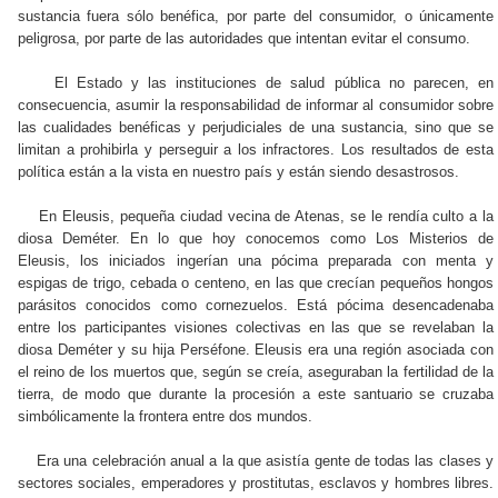
sustancia fuera sólo benéfica, por parte del consumidor, o únicamente
peligrosa, por parte de las autoridades que intentan evitar el consumo.
El Estado y las instituciones de salud pública no parecen, en
consecuencia, asumir la responsabilidad de informar al consumidor sobre
las cualidades benéficas y perjudiciales de una sustancia, sino que se
limitan a prohibirla y perseguir a los infractores. Los resultados de esta
política están a la vista en nuestro país y están siendo desastrosos.
En Eleusis, pequeña ciudad vecina de Atenas, se le rendía culto a la
diosa Deméter. En lo que hoy conocemos como Los Misterios de
Eleusis, los iniciados ingerían una pócima preparada con menta y
espigas de trigo, cebada o centeno, en las que crecían pequeños hongos
parásitos conocidos como cornezuelos. Está pócima desencadenaba
entre los participantes visiones colectivas en las que se revelaban la
diosa Deméter y su hija Perséfone. Eleusis era una región asociada con
el reino de los muertos que, según se creía, aseguraban la fertilidad de la
tierra, de modo que durante la procesión a este santuario se cruzaba
simbólicamente la frontera entre dos mundos.
Era una celebración anual a la que asistía gente de todas las clases y
sectores sociales, emperadores y prostitutas, esclavos y hombres libres.