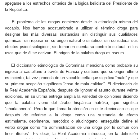
apegarse a los estrechos criterios de la lógica belicista del Presidente de
la República.
El problema de las drogas comienza desde la etimología misma del
vocablo. Nos hemos acostumbrado a utilizar el término droga para
designar las más diversas sustancias sin distinguir sus cualidades
químicas, sin reparar en su origen natural o sintético, sin considerar sus
efectos psicofisiológicos, sin tomar en cuenta su contexto cultural, ni los
usos que de él se derivan. El origen de la palabra droga es oscuro.
El diccionario etimológico de Corominas menciona como probable su
ingreso al castellano a través de Francia y sostiene que su origen último
es incierto; tal vez proceda de un vocablo celta que significa “malo” y que
su primera acepción significara “cosa de mala calidad”. El diccionario de
la Real Academia Española, después de ignorar el asunto durante veinte
ediciones, en su última entrega amplía la variedad de opiniones diciendo
que la palabra viene del árabe hispánico hatrúka, que significa
"charlatanería". Pero lo que llama la atención en este diccionario es que
después de referirse a la droga como una sustancia de efecto
estimulante, deprimente, narcótico o alucinógeno, enseguida define el
verbo drogar como "la administración de una droga por lo común con
fines ilícitos". Es decir, la Real Academia introduce, en la definición