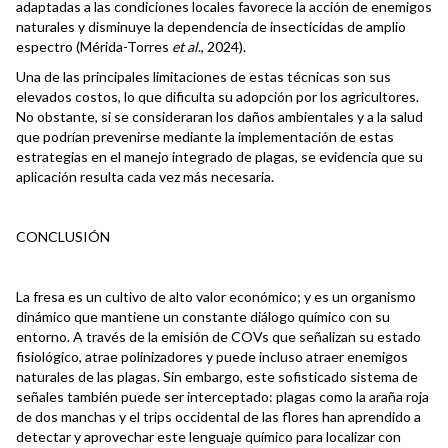
adaptadas a las condiciones locales favorece la acción de enemigos
naturales y disminuye la dependencia de insecticidas de amplio
espectro (Mérida-Torres
et al
., 2024).
Una de las principales limitaciones de estas técnicas son sus
elevados costos, lo que dificulta su adopción por los agricultores.
No obstante, si se consideraran los daños ambientales y a la salud
que podrían prevenirse mediante la implementación de estas
estrategias en el manejo integrado de plagas, se evidencia que su
aplicación resulta cada vez más necesaria.
CONCLUSIÓN
La fresa es un cultivo de alto valor económico; y es un organismo
dinámico que mantiene un constante diálogo químico con su
entorno. A través de la emisión de COVs que señalizan su estado
fisiológico, atrae polinizadores y puede incluso atraer enemigos
naturales de las plagas. Sin embargo, este sofisticado sistema de
señales también puede ser interceptado: plagas como la araña roja
de dos manchas y el trips occidental de las flores han aprendido a
detectar y aprovechar este lenguaje químico para localizar con