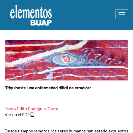
Toggl
naviga
Triquinosis: una enfermedad difícil de erradicar
Nancy Edith Rodríguez Garza
Ver en el PDF
Desde tiempos remotos, los seres humanos han estado expuestos