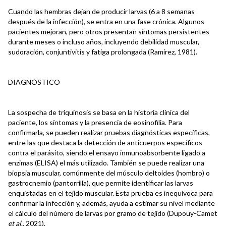
Cuando las hembras dejan de producir larvas (6 a 8 semanas
después de la infección), se entra en una fase crónica. Algunos
pacientes mejoran, pero otros presentan síntomas persistentes
durante meses o incluso años, incluyendo debilidad muscular,
sudoración, conjuntivitis y fatiga prolongada (Ramírez, 1981).
DIAGNÓSTICO
La sospecha de triquinosis se basa en la historia clínica del
paciente, los síntomas y la presencia de eosinofilia. Para
confirmarla, se pueden realizar pruebas diagnósticas específicas,
entre las que destaca la detección de anticuerpos específicos
contra el parásito, siendo el ensayo inmunoabsorbente ligado a
enzimas (ELISA) el más utilizado. También se puede realizar una
biopsia muscular, comúnmente del músculo deltoides (hombro) o
gastrocnemio (pantorrilla), que permite identificar las larvas
enquistadas en el tejido muscular. Esta prueba es inequívoca para
confirmar la infección y, además, ayuda a estimar su nivel mediante
el cálculo del número de larvas por gramo de tejido (Dupouy-Camet
et al
., 2021).