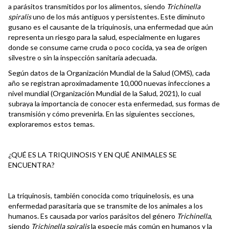
a parásitos transmitidos por los alimentos, siendo
Trichinella
spiralis
uno de los más antiguos y persistentes. Este diminuto
gusano es el causante de la triquinosis, una enfermedad que aún
representa un riesgo para la salud, especialmente en lugares
donde se consume carne cruda o poco cocida, ya sea de origen
silvestre o sin la inspección sanitaria adecuada.
Según datos de la Organización Mundial de la Salud (OMS), cada
año se registran aproximadamente 10,000 nuevas infecciones a
nivel mundial (Organización Mundial de la Salud, 2021), lo cual
subraya la importancia de conocer esta enfermedad, sus formas de
transmisión y cómo prevenirla. En las siguientes secciones,
exploraremos estos temas.
¿QUÉ ES LA TRIQUINOSIS Y EN QUÉ ANIMALES SE
ENCUENTRA?
La triquinosis, también conocida como triquinelosis, es una
enfermedad parasitaria que se transmite de los animales a los
humanos. Es causada por varios parásitos del género
Trichinella
,
siendo
Trichinella spiralis
la especie más común en humanos y la