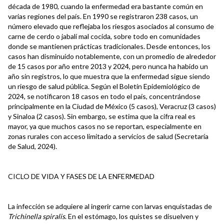
década de 1980, cuando la enfermedad era bastante común en
varias regiones del país. En 1990 se registraron 238 casos, un
número elevado que reflejaba los riesgos asociados al consumo de
carne de cerdo o jabalí mal cocida, sobre todo en comunidades
donde se mantienen prácticas tradicionales. Desde entonces, los
casos han disminuido notablemente, con un promedio de alrededor
de 15 casos por año entre 2013 y 2024, pero nunca ha habido un
año sin registros, lo que muestra que la enfermedad sigue siendo
un riesgo de salud pública. Según el Boletín Epidemiológico de
2024, se notificaron 18 casos en todo el país, concentrándose
principalmente en la Ciudad de México (5 casos), Veracruz (3 casos)
y Sinaloa (2 casos). Sin embargo, se estima que la cifra real es
mayor, ya que muchos casos no se reportan, especialmente en
zonas rurales con acceso limitado a servicios de salud (Secretaría
de Salud, 2024).
CICLO DE VIDA Y FASES DE LA ENFERMEDAD
La infección se adquiere al ingerir carne con larvas enquistadas de
Trichinella spiralis
. En el estómago, los quistes se disuelven y