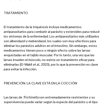
TRATAMIENTO
El tratamiento de la triquinosis incluye medicamentos
antiparasitarios para combatir al parásito y esteroides para reducir
los síntomas de la enfermedad. Los antiparasitarios más utilizados
son albendazol y mebendazol, los cuales son muy efectivos para
eliminar los parásitos adultos en el intestino. Sin embargo, estos
medicamentos tienen poco o ningún efecto sobre las larvas
enquistadas en el tejido muscular. Por lo tanto, una vez que las
larvas invaden el músculo, no existe un tratamiento eficaz para
eliminarlas (El-Wakil
et al
., 2023), por lo que la prevención es clave
para evitar la infección.
PREVENCIÓN: LA CLAVE ESTÁ EN LA COCCIÓN
Las larvas de
Trichinella
son extremadamente resistentes y su
supervivencia puede variar según la especie del parásito y el tipo