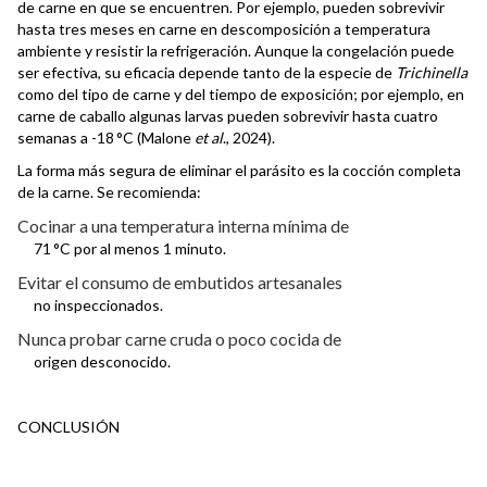
de carne en que se encuentren. Por ejemplo, pueden sobrevivir
hasta tres meses en carne en descomposición a temperatura
ambiente y resistir la refrigeración. Aunque la congelación puede
ser efectiva, su eficacia depende tanto de la especie de
Trichinella
como del tipo de carne y del tiempo de exposición; por ejemplo, en
carne de caballo algunas larvas pueden sobrevivir hasta cuatro
semanas a -18 °C (Malone
et al
., 2024).
La forma más segura de eliminar el parásito es la cocción completa
de la carne. Se recomienda:
Cocinar a una temperatura interna mínima de
71 °C por al menos 1 minuto.
Evitar el consumo de embutidos artesanales
no inspeccionados.
Nunca probar carne cruda o poco cocida de
origen desconocido.
CONCLUSIÓN