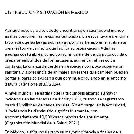
DISTRIBUCIÓN Y SITUACIÓN EN MÉXICO
Aunque este parásito puede encontrarse en casi todo el mundo,
es más común en las regiones templadas. En estos lugares, el clima
favorece que las larvas sobrevivan por más tiempo en el ambiente
o en restos de carne, lo que facilita su propagación. Además,
algunas costumbres, como consumir carne de cerdo poco cocida o
preparar embutidos de forma casera, aumentan el riesgo de
contagio. La crianza de cerdos en espacios con poca supervisión
sanitaria y la presencia de animales silvestres que también pueden
portar el parásito ayudan a que continúe circulando en el entorno
(Figura 3) (Malone
et al
., 2024).
A nivel mundial, se estima que la triquinosis alcanzó su mayor
incidencia en las décadas de 1970 y 1980, cuando se registraron
hasta 11 millones de casos anuales. Sin embargo, en la actualidad,
la incidencia ha disminuido significativamente, con
aproximadamente 10,000 casos reportados anualmente
(Organización Mundial de la Salud, 2021).
En México, la triquinosis tuvo su mayor incidencia a finales de la