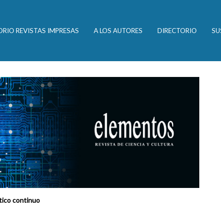
ORIO REVISTAS IMPRESAS
A LOS AUTORES
DIRECTORIO
SU
ético continuo