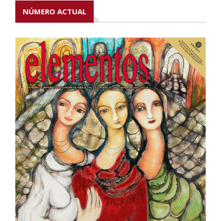
NÚMERO ACTUAL