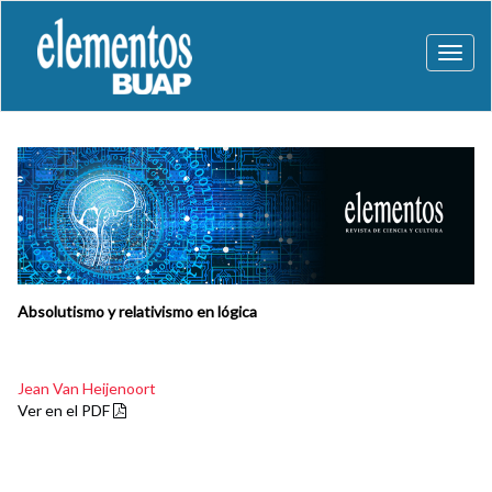
Toggl
naviga
Absolutismo y relativismo en lógica
Jean Van Heijenoort
Ver en el PDF