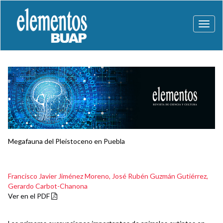
Toggl
naviga
Megafauna del Pleistoceno en Puebla
Francisco Javier Jiménez Moreno,
José Rubén Guzmán Gutiérrez,
Gerardo Carbot-Chanona
Ver en el PDF