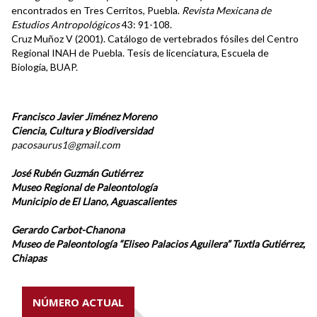
encontrados en Tres Cerritos, Puebla.
Revista Mexicana de
Estudios Antropológicos
43: 91-108.
Cruz Muñoz V (2001). Catálogo de vertebrados fósiles del Centro
Regional INAH de Puebla. Tesis de licenciatura, Escuela de
Biología, BUAP.
Francisco Javier Jiménez Moreno
Ciencia, Cultura y Biodiversidad
pacosaurus1@gmail.com
José Rubén Guzmán Gutiérrez
Museo Regional de Paleontología
Municipio de El Llano, Aguascalientes
Gerardo Carbot-Chanona
Museo de Paleontología “Eliseo Palacios Aguilera” Tuxtla Gutiérrez,
Chiapas
NÚMERO ACTUAL