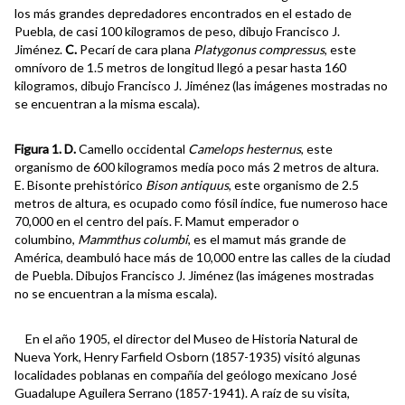
los más grandes depredadores encontrados en el estado de
Puebla, de casi 100 kilogramos de peso, dibujo Francisco J.
Jiménez.
C.
Pecarí de cara plana
Platygonus compressus
, este
omnívoro de 1.5 metros de longitud llegó a pesar hasta 160
kilogramos, dibujo Francisco J. Jiménez (las imágenes mostradas no
se encuentran a la misma escala).
Figura 1. D.
Camello occidental
Camelops hesternus
, este
organismo de 600 kilogramos medía poco más 2 metros de altura.
E. Bisonte prehistórico
Bison antiquus
, este organismo de 2.5
metros de altura, es ocupado como fósil índice, fue numeroso hace
70,000 en el centro del país. F. Mamut emperador o
columbino,
Mammthus columbi
, es el mamut más grande de
América, deambuló hace más de 10,000 entre las calles de la ciudad
de Puebla. Dibujos Francisco J. Jiménez (las imágenes mostradas
no se encuentran a la misma escala).
En el año 1905, el director del Museo de Historia Natural de
Nueva York, Henry Farfield Osborn (1857-1935) visitó algunas
localidades poblanas en compañía del geólogo mexicano José
Guadalupe Aguilera Serrano (1857-1941). A raíz de su visita,