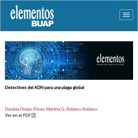
Toggl
naviga
Detectives del ADN para una plaga global
Daniela Ordaz-Pérez,
Martha G. Roblero Roblero
Ver en el PDF