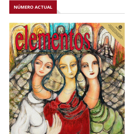
NÚMERO ACTUAL