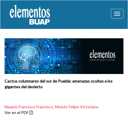
Toggl
naviga
Cactus columnares del sur de Puebla: amenazas ocultas a los
gigantes del desierto
Nazario Francisco Francisco,
Moisés Felipe Victoriano
Ver en el PDF