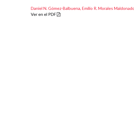
Daniel N. Gómez-Balbuena,
Emilio R. Morales Maldonad
Ver en el PDF