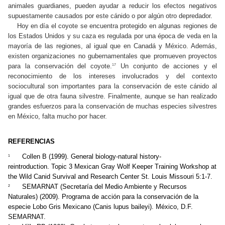
animales guardianes, pueden ayudar a reducir los efectos negativos
supuestamente causados por este cánido o por algún otro depredador.
Hoy en día el coyote se encuentra protegido en algunas regiones de
los Estados Unidos y su caza es regulada por una época de veda en la
mayoría de las regiones, al igual que en Canadá y México. Además,
existen organizaciones no gubernamentales que promueven proyectos
para la conservación del coyote.
Un conjunto de acciones y el
17
reconocimiento de los intereses involucrados y del contexto
sociocultural son importantes para la conservación de este cánido al
igual que de otra fauna silvestre. Finalmente, aunque se han realizado
grandes esfuerzos para la conservación de muchas especies silvestres
en México, falta mucho por hacer.
REFERENCIAS
Collen B (1999). General biology-natural history-
1
reintroduction. Topic 3 Mexican Gray Wolf Keeper Training Workshop at
the Wild Canid Survival and Research Center St. Louis Missouri 5:1-7.
SEMARNAT (Secretaría del Medio Ambiente y Recursos
2
Naturales) (2009). Programa de acción para la conservación de la
especie Lobo Gris Mexicano (Canis lupus baileyi). México, D.F.
SEMARNAT.