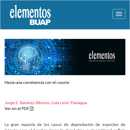
Toggl
naviga
Hacia una convivencia con el coyote
Jorge E. Ramírez-Albores,
Livia León-Paniagua
Ver en el PDF
La gran mayoría de los casos de depredación de especies de