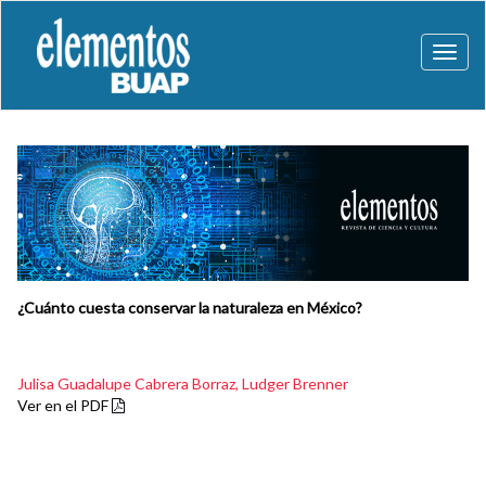
Toggl
naviga
¿Cuánto cuesta conservar la naturaleza en México?
Julisa Guadalupe Cabrera Borraz,
Ludger Brenner
Ver en el PDF