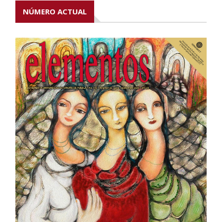
NÚMERO ACTUAL