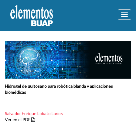
Toggl
naviga
Hidrogel de quitosano para robótica blanda y aplicaciones
biomédicas
Salvador Enrique Lobato Larios
Ver en el PDF