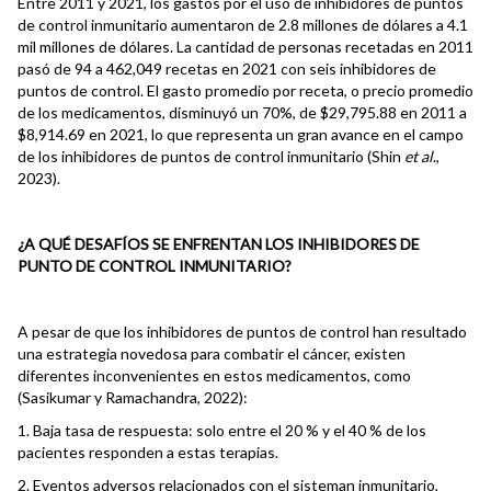
Entre 2011 y 2021, los gastos por el uso de inhibidores de puntos
de control inmunitario aumentaron de 2.8 millones de dólares a 4.1
mil millones de dólares. La cantidad de personas recetadas en 2011
pasó de 94 a 462,049 recetas en 2021 con seis inhibidores de
puntos de control. El gasto promedio por receta, o precio promedio
de los medicamentos, disminuyó un 70%, de $29,795.88 en 2011 a
$8,914.69 en 2021, lo que representa un gran avance en el campo
de los inhibidores de puntos de control inmunitario (Shin
et al
.,
2023).
¿A QUÉ DESAFÍOS SE ENFRENTAN LOS INHIBIDORES DE
PUNTO DE CONTROL INMUNITARIO?
A pesar de que los inhibidores de puntos de control han resultado
una estrategia novedosa para combatir el cáncer, existen
diferentes inconvenientes en estos medicamentos, como
(Sasikumar y Ramachandra, 2022):
1. Baja tasa de respuesta: solo entre el 20 % y el 40 % de los
pacientes responden a estas terapias.
2. Eventos adversos relacionados con el sisteman inmunitario,