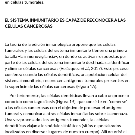
en células tumorales.
EL SISTEMA INMUNITARIO ES CAPAZ DE RECONOCER A LAS
CÉLULAS CANCEROSAS
La teoría de la edición inmunológica propone que las células
tumorales y las células del sistema inmunitario tienen una primera
batalla –la inmunovigilancia–, en donde se activan respuestas por
parte de las células del sistema inmunitario destinadas a identificar
y eliminar células cancerosas (Velázquez
et al
., 2017). Este proceso
comienza cuando las células dendríticas, una población celular del
sistema inmunitario, reconocen antígenos tumorales presentes en
la superficie de las células cancerosas (Figura 1A).
Posteriormente, las células dendríticas llevan a cabo un proceso
conocido como fagocitosis (Figura 1B), que consiste en “comerse”
a las células cancerosas con el objetivo de procesar el antígeno
tumoral y comunicar a otras células inmunitarias sobre la amenaza.
Una vez procesados los antígenos tumorales, las células
dendríticas viajan a los nódulos linfáticos (sitios especializados
localizados en diversos lugares de nuestro cuerpo). Allí ocurrirá el