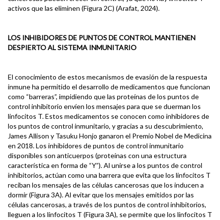
activos que las eliminen (Figura 2C) (Arafat, 2024).
LOS INHIBIDORES DE PUNTOS DE CONTROL MANTIENEN
DESPIERTO AL SISTEMA INMUNITARIO
El conocimiento de estos mecanismos de evasión de la respuesta
inmune ha permitido el desarrollo de medicamentos que funcionan
como “barreras”, impidiendo que las proteínas de los puntos de
control inhibitorio envíen los mensajes para que se duerman los
linfocitos T. Estos medicamentos se conocen como inhibidores de
los puntos de control inmunitario, y gracias a su descubrimiento,
James Allison y Tasuku Honjo ganaron el Premio Nobel de Medicina
en 2018. Los inhibidores de puntos de control inmunitario
disponibles son anticuerpos (proteínas con una estructura
característica en forma de “Y”). Al unirse a los puntos de control
inhibitorios, actúan como una barrera que evita que los linfocitos T
reciban los mensajes de las células cancerosas que los inducen a
dormir (Figura 3A). Al evitar que los mensajes emitidos por las
células cancerosas, a través de los puntos de control inhibitorios,
lleguen a los linfocitos T (Figura 3A), se permite que los linfocitos T