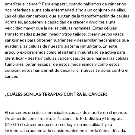
erradicar el cáncer? Para empezar, cuando hablamos de cáncer no
nos referimos a una sola enfermedad, sino a un conjunto de ellas.
Las células cancerosas, que surgen de la transformación de células
normales, adquieren la capacidad de crecer y dividirse a una
velocidad mayor que la de las células normales. Estas células
transformadas pueden invadir otros tejidos, crear nuevos vasos
sanguíneos para obtener nutrientes y desarrollar mecanismos que
evaden a las células de nuestro sistema inmunitario. En este
artículo exploraremos cómo el sistema inmunitario se activa para
identificar y destruir células cancerosas, de qué manera las células
tumorales logran escapar de estos mecanismos y cómo estos
conocimientos han permitido desarrollar nuevas terapias contra el
cáncer.
¿CUÁLES SON LAS TERAPIAS CONTRA EL CÁNCER?
El cáncer es una de las principales causas de muerte en el mundo.
De acuerdo con el Instituto Nacional de Estadística y Geografía
(INEGI) el cáncer ocupa el tercer lugar en mortalidad, y su
incidencia ha aumentado considerablemente en la última década.