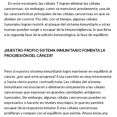
En este escenario, las células T logran eliminar las células
cancerosas; sin embargo, como se mencionó previamente, una de
las características principales de las células cancerosas es que se
dividen sin control. Por ello, con el tiempo, algunas células
tumorales logran resistir el ataque del sistema inmunitario y otras
nuevas pueden surgir y escapar de la inmunovigilancia, lo que lleva
a la segunda fase de la edición inmunológica: la fase de equilibrio.
¿NUESTRO PROPIO SISTEMA INMUNITARIO FOMENTA LA
PROGRESIÓN DEL CÁNCER?
Pero si nuestro sistema inmunitario logró mantener en equilibrio al
cáncer, ¿por qué este progresa? Esta cuestión es muy interesante
y, hasta cierto punto, contradictoria. Las células del sistema
inmunitario reconocieron y eliminaron únicamente a las células
cancerosas que expresan en grandes cantidades antígenos
tumorales. Sin embargo, algunas células cancerosas pueden no
expresarlos o hacerlo en niveles muy bajos, lo que les permite
escapar de la respuesta inmune. Estas células cancerosas
proliferan y rompen con el equilibrio que existía. Ahora inicia una