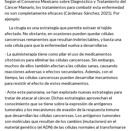
Según el Consenso Mexicano sobre Diagnóstico y Tratamiento del
Cáncer Mamario, los tratamientos para combatir esta enfermedad
no son completamente eficaces (Cárdenas-Sánchez, 2021). Por
ejemplo:
La cirugía es una estrategia que permite extraer el tejido
afectado. No obstante, en ocasiones pueden quedar células
cancerosas remanentes que resultan indetectables, y basta una
sola célula para que la enfermedad vuelva a desarrollarse.
- La quimioterapia tiene como pilar el uso de medicamentos
citotóxicos para eliminar las células cancerosas. Sin embargo,
muchos de ellos también afectan a las células sanas, causando
reacciones adversas o efectos secundarios. Además, con el
tiempo, las células cancerosas pueden desarrollar mecanismos
para resistir el efecto de estos medicamentos.
- Ante este panorama, se han explorado nuevas estrategias para
tratar de atacar al cáncer. Dichas estrategias aprovechan el
conocimiento que se tiene sobre la expresión de antígenos
tumorales y los mecanismos de evasión de la respuesta inmune
que desarrollan las células cancerosas. Los antígenos tumorales
son moléculas que resultan de los cambios (mutaciones) en el
material genético (el ADN) de las células normales al transformarse