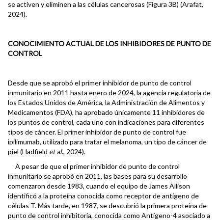
se activen y eliminen a las células cancerosas (Figura 3B) (Arafat,
2024).
CONOCIMIENTO ACTUAL DE LOS INHIBIDORES DE PUNTO DE
CONTROL
Desde que se aprobó el primer inhibidor de punto de control
inmunitario en 2011 hasta enero de 2024, la agencia regulatoria de
los Estados Unidos de América, la Administración de Alimentos y
Medicamentos (FDA), ha aprobado únicamente 11 inhibidores de
los puntos de control, cada uno con indicaciones para diferentes
tipos de cáncer. El primer inhibidor de punto de control fue
ipilimumab, utilizado para tratar el melanoma, un tipo de cáncer de
piel (Hadfield
et al
., 2024).
A pesar de que el primer inhibidor de punto de control
inmunitario se aprobó en 2011, las bases para su desarrollo
comenzaron desde 1983, cuando el equipo de James Allison
identificó a la proteína conocida como receptor de antígeno de
células T. Más tarde, en 1987, se descubrió la primera proteína de
punto de control inhibitoria, conocida como Antígeno-4 asociado a