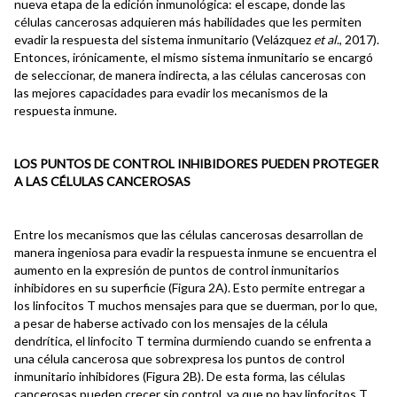
nueva etapa de la edición inmunológica: el escape, donde las
células cancerosas adquieren más habilidades que les permiten
evadir la respuesta del sistema inmunitario (Velázquez
et al
., 2017).
Entonces, irónicamente, el mismo sistema inmunitario se encargó
de seleccionar, de manera indirecta, a las células cancerosas con
las mejores capacidades para evadir los mecanismos de la
respuesta inmune.
LOS PUNTOS DE CONTROL INHIBIDORES PUEDEN PROTEGER
A LAS CÉLULAS CANCEROSAS
Entre los mecanismos que las células cancerosas desarrollan de
manera ingeniosa para evadir la respuesta inmune se encuentra el
aumento en la expresión de puntos de control inmunitarios
inhibidores en su superficie (Figura 2A). Esto permite entregar a
los linfocitos T muchos mensajes para que se duerman, por lo que,
a pesar de haberse activado con los mensajes de la célula
dendrítica, el linfocito T termina durmiendo cuando se enfrenta a
una célula cancerosa que sobrexpresa los puntos de control
inmunitario inhibidores (Figura 2B). De esta forma, las células
cancerosas pueden crecer sin control, ya que no hay linfocitos T