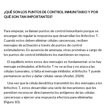
¿QUÉ SON LOS PUNTOS DE CONTROL INMUNITARIO Y POR
QUÉ SON TAN IMPORTANTES?
Para empezar, se llaman puntos de control inmunitario porque se
encargan de regular la respuesta que desarrollan los linfocitos T.
Cuando estos deben eliminar células cancerosas, reciben
mensajes de activación a través de puntos de control
estimuladores. En ausencia de amenaza, otras proteínas a cargo de
los puntos de control inhibidores los mantienen en reposo.
El equilibrio entre estos dos mensajes es fundamental: si no hay
mensaje estimulador, el linfocito T no se activa y no ataca a las
células tumorales; si falta el mensaje inhibidor, el linfocito T puede
permanecer activo y dañar células sanas (Arafat, 2024).
Una vez que la célula dendrítica transmitió los dos mensajes a los
linfocitos T, estos desarrollan una serie de mecanismos que les
permiten reconocer directamente los antígenos de las células
cancerosas y ejercer una respuesta efectora para eliminarlas
(Figura 1D).