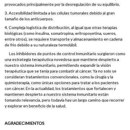
provocados principalmente por la desregulación de su equilibrio.
3. Accesibilidad limitada a las células tumorales debido al gran
tamaño de los anticuerpos.
4. Compleja logística de distribución, al igual que otras terapias
biológicas (como insulina, somatropina, eritropoyetina, sueros,
entre otros), se requiere transporte y almacenamiento en cadena
de frío debido a su naturaleza termolábil.
Los inhibidores de puntos de control inmunitario surgieron como
una estrategia terapéutica novedosa que mantiene despierto a
nuestro sistema inmunitario, permitiendo expandir la visión
terapéutica que se tenía para combatir al cáncer. Ya no solo se
consideran tratamientos convencionales, como la cirugía y la
quimioterapia, como únicas opciones para tratar a los pacientes
con cáncer. En la actualidad, los tratamientos que fortalecen y
mantienen despierto a nuestro sistema inmunitario están
tomando relevancia, pero todavía hay un largo camino que recorrer
y explorar en beneficio de la salud.
AGRADECIMIENTOS