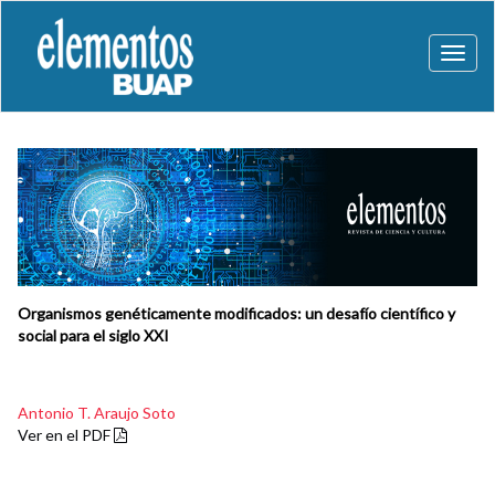
Toggl
naviga
Organismos genéticamente modificados: un desafío científico y
social para el siglo XXI
Antonio T. Araujo Soto
Ver en el PDF