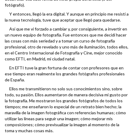
fotógrafo).
Y entonces, llegó la era digital. Y aunque en principio me resistí a
la nueva tecnología, tuve que aceptar que llegó para quedarse.
Así que me vi forzado a cambiar y, por consiguiente, a invertir en
un nuevo equipo de fotografía. Fue entonces que me decidí hacer
las cosas con más seriedad y a tomar un curso de fotografía
profesional, otro de revelado y uno más de iluminación, todos ellos,
en el Centro Internacional de Fotografía y Cine, mejor conocido
como EFTI, en Madrid, mi ciudad natal.
En EFTI tuve la gran fortuna de contar con profesores que en
ese tiempo eran realmente los grandes fotógrafos profesionales
de España.
Ellos me transmitieron no solo sus conocimientos sino, sobre
todo, su pasión. Ellos aumentaron de manera decisiva mi gusto por
la fotografía. Me mostraron los grandes fotógrafos de todos los
tiempos; me enseñaron lo especial de un retrato bien hecho; la
maravilla de la imagen fotográfica con referencias humanas; cómo
utilizar las líneas para seguir una imagen; cómo mejorar mis
composiciones; cómo previsualizar la imagen al momento de la
toma y muchas cosas más.