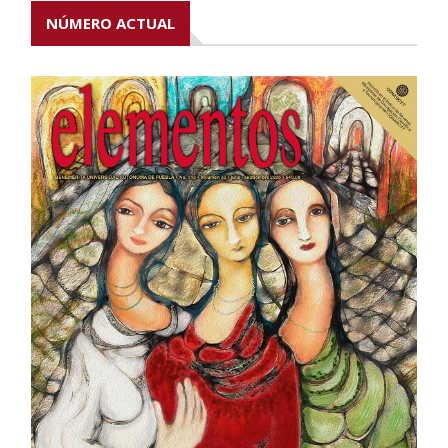
NÚMERO ACTUAL