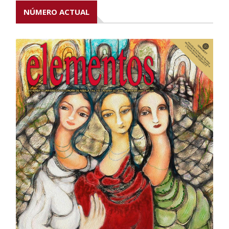
NÚMERO ACTUAL