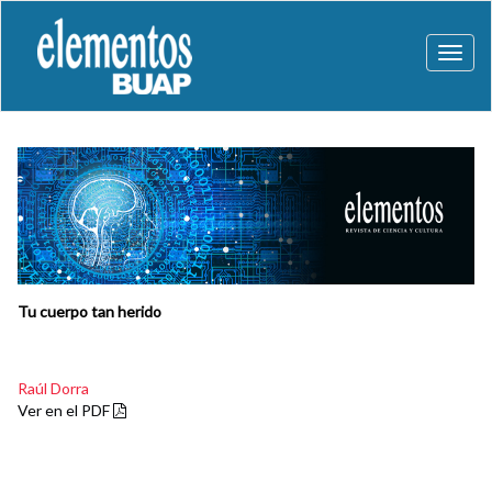
Toggl
naviga
Tu cuerpo tan herido
Raúl Dorra
Ver en el PDF