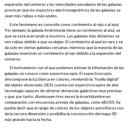
expansión del universo y las velocidades peculiares de las galaxias
provocan que los espectros electromagnéticos de las galaxias se
vean más rojizas o más azules.
Este fenómeno es conocido como corrimiento al rojo o al azul.
Por ejemplo, la galaxia Andrómeda tiene un corrimiento al azul, ya
que se está acercando a nosotros. Las galaxias más distantes se
ven rojizas debido a que se alejan. El corrimiento al azul es raro y se
da solo en ciertas galaxias cercanas, mientras que la mayoría de las
galaxias muestran un corrimiento al rojo debido a la expansión del
universo.
El instrumento con el que podemos extraer la información de las
galaxias se conoce como espectroscopio. El espectroscopio
descompone la luz blanca en colores, revelando la “huella digital”
del objeto observado. DESI cuenta con espectroscopios de alta
tecnología capaces de obtener distancias galácticas muy precisas
y que, por tanto, disminuyen tres veces la incertidumbre en
comparación con encuestas previas de galaxias, como eBOSS. Se
podría decir que el rango de colores de los objetos astrofísicos nos
da la tercera dimensión y posibilita la construcción del mapa 3D
más grande hasta la fecha.