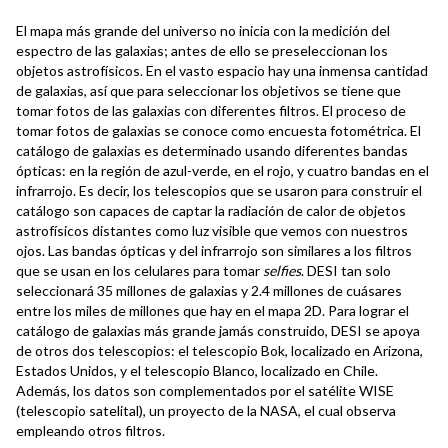
El mapa más grande del universo no inicia con la medición del
espectro de las galaxias; antes de ello se preseleccionan los
objetos astrofísicos. En el vasto espacio hay una inmensa cantidad
de galaxias, así que para seleccionar los objetivos se tiene que
tomar fotos de las galaxias con diferentes filtros. El proceso de
tomar fotos de galaxias se conoce como encuesta fotométrica. El
catálogo de galaxias es determinado usando diferentes bandas
ópticas: en la región de azul-verde, en el rojo, y cuatro bandas en el
infrarrojo. Es decir, los telescopios que se usaron para construir el
catálogo son capaces de captar la radiación de calor de objetos
astrofísicos distantes como luz visible que vemos con nuestros
ojos. Las bandas ópticas y del infrarrojo son similares a los filtros
que se usan en los celulares para tomar
selfies
. DESI tan solo
seleccionará 35 millones de galaxias y 2.4 millones de cuásares
entre los miles de millones que hay en el mapa 2D. Para lograr el
catálogo de galaxias más grande jamás construido, DESI se apoya
de otros dos telescopios: el telescopio Bok, localizado en Arizona,
Estados Unidos, y el telescopio Blanco, localizado en Chile.
Además, los datos son complementados por el satélite WISE
(telescopio satelital), un proyecto de la NASA, el cual observa
empleando otros filtros.