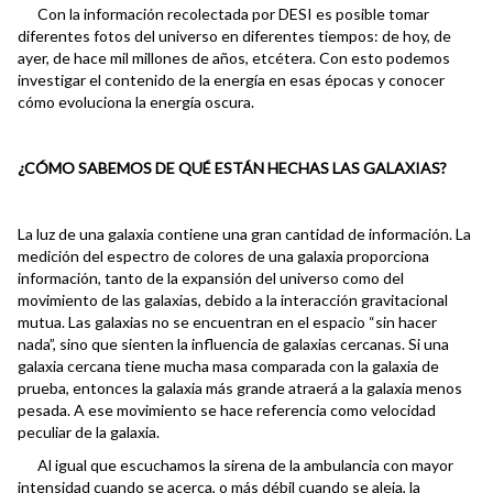
Con la información recolectada por DESI es posible tomar
diferentes fotos del universo en diferentes tiempos: de hoy, de
ayer, de hace mil millones de años, etcétera. Con esto podemos
investigar el contenido de la energía en esas épocas y conocer
cómo evoluciona la energía oscura.
¿CÓMO SABEMOS DE QUÉ ESTÁN HECHAS LAS GALAXIAS?
La luz de una galaxia contiene una gran cantidad de información. La
medición del espectro de colores de una galaxia proporciona
información, tanto de la expansión del universo como del
movimiento de las galaxias, debido a la interacción gravitacional
mutua. Las galaxias no se encuentran en el espacio “sin hacer
nada”, sino que sienten la influencia de galaxias cercanas. Si una
galaxia cercana tiene mucha masa comparada con la galaxia de
prueba, entonces la galaxia más grande atraerá a la galaxia menos
pesada. A ese movimiento se hace referencia como velocidad
peculiar de la galaxia.
Al igual que escuchamos la sirena de la ambulancia con mayor
intensidad cuando se acerca, o más débil cuando se aleja, la