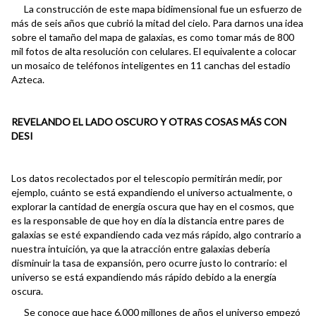
La construcción de este mapa bidimensional fue un esfuerzo de
más de seis años que cubrió la mitad del cielo. Para darnos una idea
sobre el tamaño del mapa de galaxias, es como tomar más de 800
mil fotos de alta resolución con celulares. El equivalente a colocar
un mosaico de teléfonos inteligentes en 11 canchas del estadio
Azteca.
REVELANDO EL LADO OSCURO Y OTRAS COSAS MÁS CON
DESI
Los datos recolectados por el telescopio permitirán medir, por
ejemplo, cuánto se está expandiendo el universo actualmente, o
explorar la cantidad de energía oscura que hay en el cosmos, que
es la responsable de que hoy en día la distancia entre pares de
galaxias se esté expandiendo cada vez más rápido, algo contrario a
nuestra intuición, ya que la atracción entre galaxias debería
disminuir la tasa de expansión, pero ocurre justo lo contrario: el
universo se está expandiendo más rápido debido a la energía
oscura.
Se conoce que hace 6,000 millones de años el universo empezó