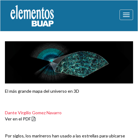
Toggl
naviga
El más grande mapa del universo en 3D
Dante Virgilio Gomez Navarro
Ver en el PDF
Por siglos, los marineros han usado a las estrellas para ubicarse