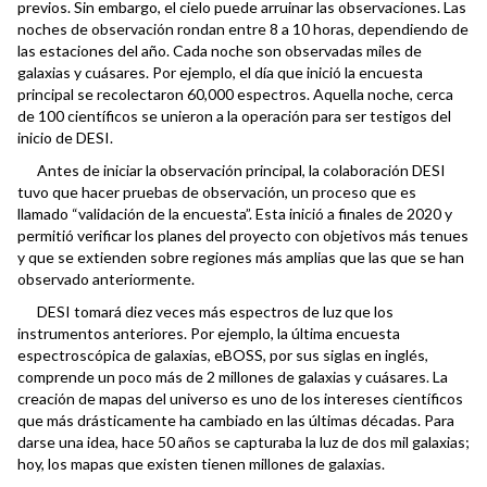
previos. Sin embargo, el cielo puede arruinar las observaciones. Las
noches de observación rondan entre 8 a 10 horas, dependiendo de
las estaciones del año. Cada noche son observadas miles de
galaxias y cuásares. Por ejemplo, el día que inició la encuesta
principal se recolectaron 60,000 espectros. Aquella noche, cerca
de 100 científicos se unieron a la operación para ser testigos del
inicio de DESI.
Antes de iniciar la observación principal, la colaboración DESI
tuvo que hacer pruebas de observación, un proceso que es
llamado “validación de la encuesta”. Esta inició a finales de 2020 y
permitió verificar los planes del proyecto con objetivos más tenues
y que se extienden sobre regiones más amplias que las que se han
observado anteriormente.
DESI tomará diez veces más espectros de luz que los
instrumentos anteriores. Por ejemplo, la última encuesta
espectroscópica de galaxias, eBOSS, por sus siglas en inglés,
comprende un poco más de 2 millones de galaxias y cuásares. La
creación de mapas del universo es uno de los intereses científicos
que más drásticamente ha cambiado en las últimas décadas. Para
darse una idea, hace 50 años se capturaba la luz de dos mil galaxias;
hoy, los mapas que existen tienen millones de galaxias.