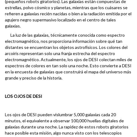
(pequeños robots giratorios). Las galaxias están compuestas de
estrellas, polvo cósmico y planetas, mientras que los cuásares se
refieren a galaxias recién nacidas o bien a la radiación emitida por el
agujero negro supermasivo localizado en el centro de tales
galaxias.
La luz de las galaxias, técnicamente conocida como espectro
electromagnético, nos proporciona información sobre qué tan
distantes se encuentran los objetos astrofísicos. Los colores del
arcoíris representan solo una franja estrecha del espectro
electromagnético. Actualmente, los ojos de DESI colectan miles de
espectros de colores en tan solo una noche. Esto convierte a DESI
en la encuesta de galaxias que construirá el mapa del universo más
grande y preciso de la historia.
LOS OJOS DE DESI
Los ojos de DESI pueden vislumbrar 5,000 galaxias cada 20
minutos, el equivalente a observar 100,000 huellas digitales de
galaxias durante una noche. La rapidez de estos robots giratorios
hace posible esta misión, algo nunca visto con los telescopios