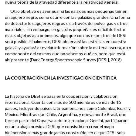
nueva teoría de la gravedad diferente a la relatividad general.
Otro objetivo es averiguar si las galaxias más pequeñas tienen
un agujero negro, como ocurre con las galaxias grandes. Una forma
de detectar los agujeros negros es a través del polvo, gas y otros
materiales, sin embargo, en galaxias pequeñas es difícil detectar
estos objetos astronómicos, algo que con los espectros de DESI
será posible. Finalmente, DESI observará las estrellas en nuestra
galaxia y ayudará a revelar información sobre la materia oscura, otro
componente del cosmos que no sabemos qué es, pero que está
ahí presente (Dark Energy Spectroscopic Survey [DESI], 2018).
LA COOPERACIÓN EN LA INVESTIGACIÓN CIENTÍFICA
La historia de DESI se basa en la cooperación y colaboración
internacional. Cuenta con más de 500 miembros de más de 15
países, incluyendo países latinoamericanos como Colombia, Brasil y
México. Mientras que Chile, Argentina, y nuevamente Brasil, que
forman parte del Observatorio Internacional Gemini, participaron
en un trabajo previo a DESI que consistió en crear el mapa
bidimensional más grande jamás construido, en el que DESI solo