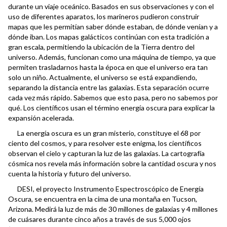
durante un viaje oceánico. Basados en sus observaciones y con el
uso de diferentes aparatos, los marineros pudieron construir
mapas que les permitían saber dónde estaban, de dónde venían y a
dónde iban. Los mapas galácticos continúan con esta tradición a
gran escala, permitiendo la ubicación de la Tierra dentro del
universo. Además, funcionan como una máquina de tiempo, ya que
permiten trasladarnos hasta la época en que el universo era tan
solo un niño. Actualmente, el universo se está expandiendo,
separando la distancia entre las galaxias. Esta separación ocurre
cada vez más rápido. Sabemos que esto pasa, pero no sabemos por
qué. Los científicos usan el término energía oscura para explicar la
expansión acelerada.
La energía oscura es un gran misterio, constituye el 68 por
ciento del cosmos, y para resolver este enigma, los científicos
observan el cielo y capturan la luz de las galaxias. La cartografía
cósmica nos revela más información sobre la cantidad oscura y nos
cuenta la historia y futuro del universo.
DESI, el proyecto Instrumento Espectroscópico de Energía
Oscura, se encuentra en la cima de una montaña en Tucson,
Arizona. Medirá la luz de más de 30 millones de galaxias y 4 millones
de cuásares durante cinco años a través de sus 5,000 ojos