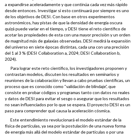
a expandirse aceleradamente y que continúa cada vez más rápido
desde entonces. Investigar si esto continuará por siempre es uno
de los objetivos de DESI. Con base en otros experimentos
astronómicos, hay pistas de que la densidad de energía oscura
quizá puede variar en el tiempo, y DESI tiene el reto científico de
acotar las propiedades de esta con una mayor precisión y un orden
de magnitud más de galaxias observadas. DESI medirá la expansión
del universo en siete épocas distintas, cada una con una precisión
del 1 al 3 % (DESI Collaboration a, 2024; DESI Collaboration b,
2024).
Para lograr este reto científico, los investigadores proponen y
contrastan modelos, discuten los resultados en seminarios y
reuniones de la colaboración y llevan a cabo pruebas científicas, un
proceso que es conocido como “validación de blindaje”, que
consiste en probar códigos y programas tanto con datos no reales
y datos de DESI para evitar el sesgo o asegurar que los resultados
no sean influenciados por lo que se espera. El proyecto DESI es un
paso para comprender qué causa la aceleración cósmica.
Este entendimiento revolucionará el modelo estándar de la
física de partículas, ya sea por la postulación de una nueva forma
de energía más allá del modelo estándar de partículas o por una