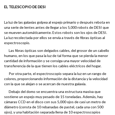
EL TELESCOPIO DE DESI
La luz de las galaxias golpea al espejo primario y después rebota en
una serie de lentes antes de llegar a los 5,000 robots de DESI que
se mueven automáticamente. Estos robots son los ojos de DESI.
La luz recolectada por ellos se envía a través de fibras ópticas al
espectroscopio.
Las fibras ópticas son delgados cables, del grosor de un cabello
humano, en los que pasa la luz de tal forma que se pierda la menor
cantidad de información y se consiga una mayor velocidad de
transferencia de la que tienen los cables eléctricos del hogar.
Por otra parte, el espectroscopio separa la luz en un rango de
colores, proporcionando información de la distancia y la velocidad
con la que se alejan o se acercan de nuestra galaxia.
Debajo del domo se encuentra una estructura masiva que
sostiene un espejo muy pesado de 15 toneladas. Además, hay
cámaras CCD en el disco con sus 5,000 ojos de casi un metro de
diámetro (consta de 10 rebanadas de pastel, cada una con 500
ojos), y una habitación separada llena de 10 espectroscopios