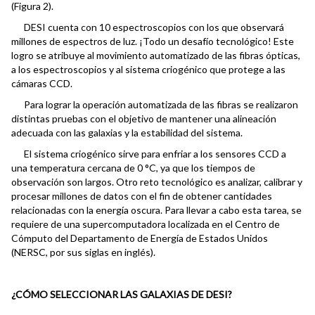
(Figura 2).
DESI cuenta con 10 espectroscopios con los que observará
millones de espectros de luz. ¡Todo un desafío tecnológico! Este
logro se atribuye al movimiento automatizado de las fibras ópticas,
a los espectroscopios y al sistema criogénico que protege a las
cámaras CCD.
Para lograr la operación automatizada de las fibras se realizaron
distintas pruebas con el objetivo de mantener una alineación
adecuada con las galaxias y la estabilidad del sistema.
El sistema criogénico sirve para enfriar a los sensores CCD a
una temperatura cercana de 0 °C, ya que los tiempos de
observación son largos. Otro reto tecnológico es analizar, calibrar y
procesar millones de datos con el fin de obtener cantidades
relacionadas con la energía oscura. Para llevar a cabo esta tarea, se
requiere de una supercomputadora localizada en el Centro de
Cómputo del Departamento de Energía de Estados Unidos
(NERSC, por sus siglas en inglés).
¿CÓMO SELECCIONAR LAS GALAXIAS DE DESI?