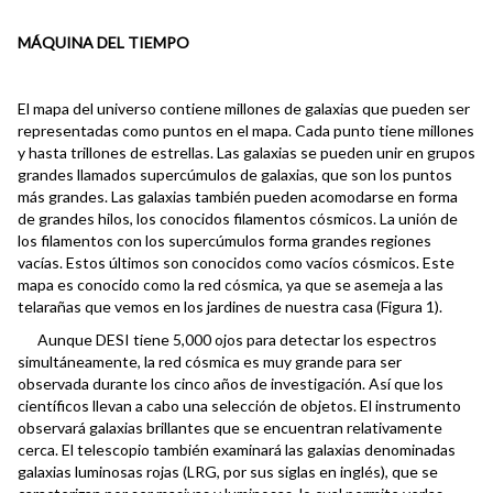
MÁQUINA DEL TIEMPO
El mapa del universo contiene millones de galaxias que pueden ser
representadas como puntos en el mapa. Cada punto tiene millones
y hasta trillones de estrellas. Las galaxias se pueden unir en grupos
grandes llamados supercúmulos de galaxias, que son los puntos
más grandes. Las galaxias también pueden acomodarse en forma
de grandes hilos, los conocidos filamentos cósmicos. La unión de
los filamentos con los supercúmulos forma grandes regiones
vacías. Estos últimos son conocidos como vacíos cósmicos. Este
mapa es conocido como la red cósmica, ya que se asemeja a las
telarañas que vemos en los jardines de nuestra casa (Figura 1).
Aunque DESI tiene 5,000 ojos para detectar los espectros
simultáneamente, la red cósmica es muy grande para ser
observada durante los cinco años de investigación. Así que los
científicos llevan a cabo una selección de objetos. El instrumento
observará galaxias brillantes que se encuentran relativamente
cerca. El telescopio también examinará las galaxias denominadas
galaxias luminosas rojas (LRG, por sus siglas en inglés), que se