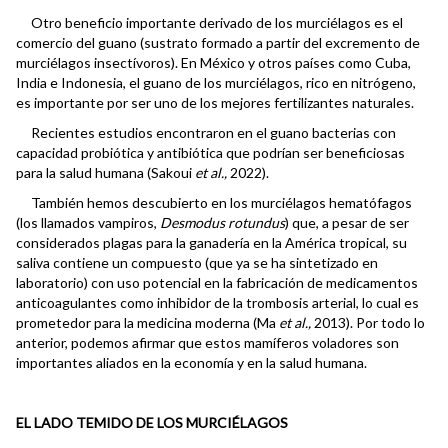
Otro beneficio importante derivado de los murciélagos es el
comercio del guano (sustrato formado a partir del excremento de
murciélagos insectívoros). En México y otros países como Cuba,
India e Indonesia, el guano de los murciélagos, rico en nitrógeno,
es importante por ser uno de los mejores fertilizantes naturales.
Recientes estudios encontraron en el guano bacterias con
capacidad probiótica y antibiótica que podrían ser beneficiosas
para la salud humana (Sakoui
et al.,
2022).
También hemos descubierto en los murciélagos hematófagos
(los llamados vampiros,
Desmodus rotundus
) que, a pesar de ser
considerados plagas para la ganadería en la América tropical, su
saliva contiene un compuesto (que ya se ha sintetizado en
laboratorio) con uso potencial en la fabricación de medicamentos
anticoagulantes como inhibidor de la trombosis arterial, lo cual es
prometedor para la medicina moderna (Ma
et al.,
2013). Por todo lo
anterior, podemos afirmar que estos mamíferos voladores son
importantes aliados en la economía y en la salud humana.
EL LADO TEMIDO DE LOS MURCIÉLAGOS