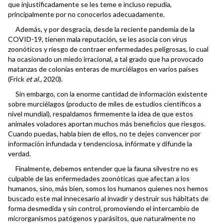
que injustificadamente se les teme e incluso repudia,
principalmente por no conocerlos adecuadamente.
Además, y por desgracia, desde la reciente pandemia de la
COVID-19, tienen mala reputación, se les asocia con virus
zoonóticos y riesgo de contraer enfermedades peligrosas, lo cual
ha ocasionado un miedo irracional, a tal grado que ha provocado
matanzas de colonias enteras de murciélagos en varios países
(Frick
et al.,
2020).
Sin embargo, con la enorme cantidad de información existente
sobre murciélagos (producto de miles de estudios científicos a
nivel mundial), respaldamos firmemente la idea de que estos
animales voladores aportan muchos más beneficios que riesgos.
Cuando puedas, habla bien de ellos, no te dejes convencer por
información infundada y tendenciosa, infórmate y difunde la
verdad.
Finalmente, debemos entender que la fauna silvestre no es
culpable de las enfermedades zoonóticas que afectan a los
humanos, sino, más bien, somos los humanos quienes nos hemos
buscado este mal innecesario al invadir y destruir sus hábitats de
forma desmedida y sin control, promoviendo el intercambio de
microrganismos patógenos y parásitos, que naturalmente no