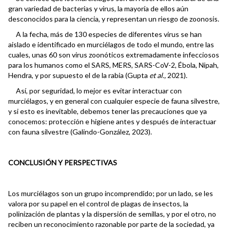
gran variedad de bacterias y virus, la mayoría de ellos aún
desconocidos para la ciencia, y representan un riesgo de zoonosis.
A la fecha, más de 130 especies de diferentes virus se han
aislado e identificado en murciélagos de todo el mundo, entre las
cuales, unas 60 son virus zoonóticos extremadamente infecciosos
para los humanos como el SARS, MERS, SARS-CoV-2, Ébola, Nipah,
Hendra, y por supuesto el de la rabia (Gupta
et al.,
2021).
Así, por seguridad, lo mejor es evitar interactuar con
murciélagos, y en general con cualquier especie de fauna silvestre,
y si esto es inevitable, debemos tener las precauciones que ya
conocemos: protección e higiene antes y después de interactuar
con fauna silvestre (Galindo-González, 2023).
CONCLUSIÓN Y PERSPECTIVAS
Los murciélagos son un grupo incomprendido; por un lado, se les
valora por su papel en el control de plagas de insectos, la
polinización de plantas y la dispersión de semillas, y por el otro, no
reciben un reconocimiento razonable por parte de la sociedad, ya