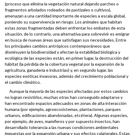
(proceso que elimina la vegetación natural dejando parches o
fragmentos arbolados rodeados de pastizales o cultivos),
amenazan a una cantidad importante de especies a escala global,
poniendo su supervivencia en riesgo. Los animales que habitan
estas zonas fragmentadas deben enfrentar los embates de esta
situación, de lo contrario, una alternativa para sobrevivir es emigrar
en busca de nuevas áreas que satisfagan sus necesidades. Entre
los principales cambios antrópicos contemporáneos que
disminuyen la biodiversidad y afectan la estabilidad biológica y
ecológica de las especies están, en primer lugar, la destrucción del
hábitat (la pérdida de la cobertura vegetal por la expansión de la
agricultura, ganadería e industrias) y, en segundo lugar, las
especies exóticas invasoras, además del crecimiento poblacional y
el cambio climático.
Aunque la mayoría de las especies afectadas por estos cambios
no logran resistirlos, muchas otras han conseguido adaptarse y
han encontrado espacios adecuados en zonas de alta interacción
humana (por ejemplo, agroecosistemas, plantaciones, parques
urbanos, edificaciones abandonadas, etcétera). Algunas especies,
por ejemplo, de aves, mamíferos y por supuesto insectos, han
desarrollado tolerancia a las nuevas condiciones ambientales
impuestas por la expansión urbana y sus efectos colaterales. Estas