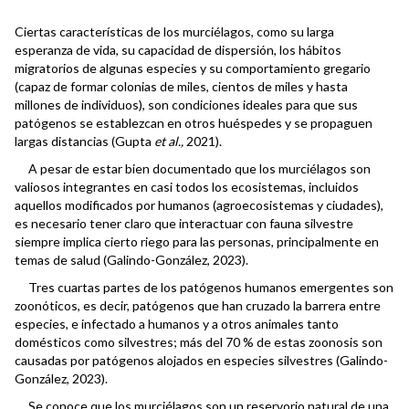
Ciertas características de los murciélagos, como su larga
esperanza de vida, su capacidad de dispersión, los hábitos
migratorios de algunas especies y su comportamiento gregario
(capaz de formar colonias de miles, cientos de miles y hasta
millones de individuos), son condiciones ideales para que sus
patógenos se establezcan en otros huéspedes y se propaguen
largas distancias (Gupta
et al.,
2021).
A pesar de estar bien documentado que los murciélagos son
valiosos integrantes en casi todos los ecosistemas, incluidos
aquellos modificados por humanos (agroecosistemas y ciudades),
es necesario tener claro que interactuar con fauna silvestre
siempre implica cierto riego para las personas, principalmente en
temas de salud (Galindo-González, 2023).
Tres cuartas partes de los patógenos humanos emergentes son
zoonóticos, es decir, patógenos que han cruzado la barrera entre
especies, e infectado a humanos y a otros animales tanto
domésticos como silvestres; más del 70 % de estas zoonosis son
causadas por patógenos alojados en especies silvestres (Galindo-
González, 2023).
Se conoce que los murciélagos son un reservorio natural de una