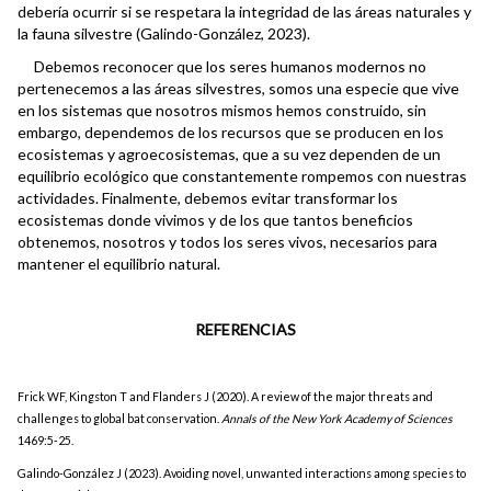
debería ocurrir si se respetara la integridad de las áreas naturales y
la fauna silvestre (Galindo-González, 2023).
Debemos reconocer que los seres humanos modernos no
pertenecemos a las áreas silvestres, somos una especie que vive
en los sistemas que nosotros mismos hemos construido, sin
embargo, dependemos de los recursos que se producen en los
ecosistemas y agroecosistemas, que a su vez dependen de un
equilibrio ecológico que constantemente rompemos con nuestras
actividades. Finalmente, debemos evitar transformar los
ecosistemas donde vivimos y de los que tantos beneficios
obtenemos, nosotros y todos los seres vivos, necesarios para
mantener el equilibrio natural.
REFERENCIAS
Frick WF, Kingston T and Flanders J (2020). A review of the major threats and
challenges to global bat conservation.
Annals of the New York Academy of Sciences
1469:5-25.
Galindo-González J (2023). Avoiding novel, unwanted interactions among species to