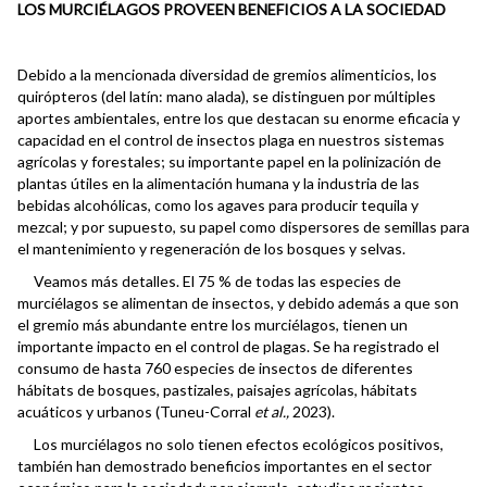
LOS MURCIÉLAGOS PROVEEN BENEFICIOS A LA SOCIEDAD
Debido a la mencionada diversidad de gremios alimenticios, los
quirópteros (del latín: mano alada), se distinguen por múltiples
aportes ambientales, entre los que destacan su enorme eficacia y
capacidad en el control de insectos plaga en nuestros sistemas
agrícolas y forestales; su importante papel en la polinización de
plantas útiles en la alimentación humana y la industria de las
bebidas alcohólicas, como los agaves para producir tequila y
mezcal; y por supuesto, su papel como dispersores de semillas para
el mantenimiento y regeneración de los bosques y selvas.
Veamos más detalles. El 75 % de todas las especies de
murciélagos se alimentan de insectos, y debido además a que son
el gremio más abundante entre los murciélagos, tienen un
importante impacto en el control de plagas. Se ha registrado el
consumo de hasta 760 especies de insectos de diferentes
hábitats de bosques, pastizales, paisajes agrícolas, hábitats
acuáticos y urbanos (Tuneu-Corral
et al.,
2023).
Los murciélagos no solo tienen efectos ecológicos positivos,
también han demostrado beneficios importantes en el sector