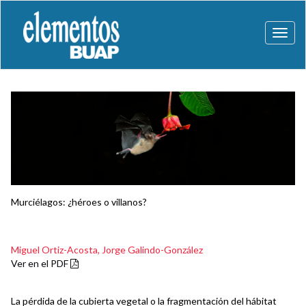
Toggl
naviga
Murciélagos: ¿héroes o villanos?
Miguel Ortiz-Acosta,
Jorge Galindo-González
Ver en el PDF
La pérdida de la cubierta vegetal o la fragmentación del hábitat