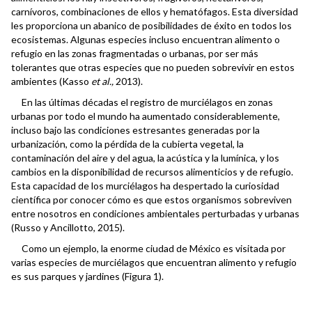
carnívoros, combinaciones de ellos y hematófagos. Esta diversidad
les proporciona un abanico de posibilidades de éxito en todos los
ecosistemas. Algunas especies incluso encuentran alimento o
refugio en las zonas fragmentadas o urbanas, por ser más
tolerantes que otras especies que no pueden sobrevivir en estos
ambientes (Kasso
et al.,
2013).
En las últimas décadas el registro de murciélagos en zonas
urbanas por todo el mundo ha aumentado considerablemente,
incluso bajo las condiciones estresantes generadas por la
urbanización, como la pérdida de la cubierta vegetal, la
contaminación del aire y del agua, la acústica y la lumínica, y los
cambios en la disponibilidad de recursos alimenticios y de refugio.
Esta capacidad de los murciélagos ha despertado la curiosidad
científica por conocer cómo es que estos organismos sobreviven
entre nosotros en condiciones ambientales perturbadas y urbanas
(Russo y Ancillotto, 2015).
Como un ejemplo, la enorme ciudad de México es visitada por
varias especies de murciélagos que encuentran alimento y refugio
es sus parques y jardines (Figura 1).